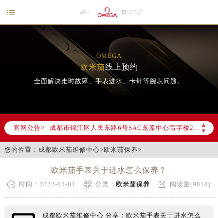

OMEGA
欧米茄
线上预约
全面解决走时故障、手表进水、卡针等腕表问题。
2026年6月欧米茄成都市售后服务网络优化升级公告
2026年6月成都市欧米茄官方售后客户服务热线：400-877-2083
▲
官网公告>
▼
2026年6月欧米茄售后服务中心最新网点地址：
成都市锦江区人民东路6号SAC东原中心写字楼24层2406B室（需提前预约）
您的位置：
成都欧米茄维修中心
>
欧米茄保养
>
四川省成都市锦江区人民东路6号SAC东原中心24层2406B室欧米茄售后服务中心（需提前预约）
欧米茄手表关于进水怎么保养？
节假日正常营业！



时间：2022-05-01
分类：
欧米茄保养
阅读量(9018)
成都欧米茄维修中心 分享：欧米茄手表关于进水怎么