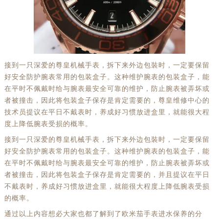
接到一只深爱的尊皇机械手表，拆下来外边包裝时，一定要保留
好安全防护腕表常用的包装盒子。这种维护腕表的包装盒子，能
在平时不佩戴时给与腕表最安全可靠的维护，防止腕表被弄坏或
者被撞击，因此将包装盒子保存是肯定需要的，尊皇维修中心的
技术员提议在平日不戴表时，养成好习惯放进盒里，就能很大程
度上降低腕表受损的概率。
接到一只深爱的尊皇机械手表，拆下来外边包裝时，一定要保留
好安全防护腕表常用的包装盒子。这种维护腕表的包装盒子，能
在平时不佩戴时给与腕表最安全可靠的维护，防止腕表被弄坏或
者被撞击，因此将包装盒子保存是肯定需要的，并且提议在平日
不戴表时，养成好习惯放进盒里，就能很大程度上降低腕表受损
的概率。
通过以上内容想必大家也都了解到了欧米茄手表进水保养的分