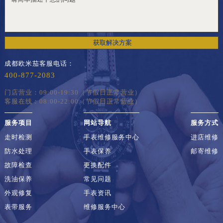
获取解决方案
成都欧米茄客服电话：
400-877-2083
门店营业：09:00-19:30（节假日正常营业）
客服在线：08:00-22:00（节假日正常营业）
服务项目
网站导航
服务方式
走时检测
手表维修服务中心
进店维修
防水处理
手表保养
邮寄维修
故障检查
更换配件
洗油保养
常见问题
外观修复
手表资讯
表带服务
维修服务中心