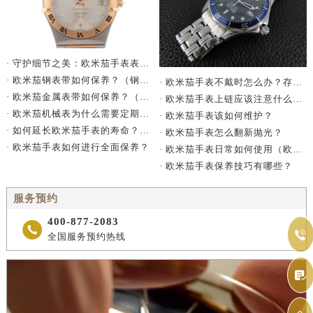
· 守护细节之美：欧米茄手表表带卡扣防锈指南
· 欧米茄钢表带如何保养？（钢表带保养技巧）
· 欧米茄手表不戴时怎么办？存放方法大揭秘
· 欧米茄金属表带如何保养？（手表金属表带的保养方法）
· 欧米茄手表上链应该注意什么?（欧米茄手表上链要注意哪些问题）
· 欧米茄机械表为什么需要定期保养？
· 欧米茄手表该如何维护？
· 如何延长欧米茄手表的寿命？（延长手表寿命的方法）
· 欧米茄手表怎么翻新抛光？
· 欧米茄手表如何进行全面保养？
· 欧米茄手表日常如何使用（欧米茄手表保养）
· 欧米茄手表保养技巧有哪些？
服务预约
400-877-2083


全国服务预约热线
