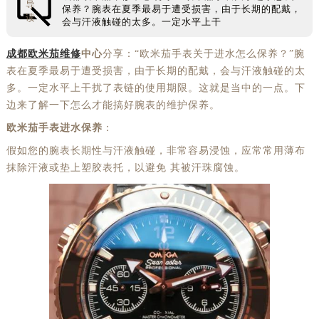
导
保养？腕表在夏季最易于遭受损害，由于长期的配戴，
读
会与汗液触碰的太多。一定水平上干
成都欧米茄维修
中心
分享：“欧米茄手表关于进水怎么保养？”腕
表在夏季最易于遭受损害，由于长期的配戴，会与汗液触碰的太
多。一定水平上干扰了表链的使用期限。这就是当中的一点。下
边来了解一下怎么才能搞好腕表的维护保养。
欧米茄手表进水保养
：
假如您的腕表长期性与汗液触碰，非常容易浸蚀，应常常用薄布
抹除汗液或垫上塑胶表托，以避免 其被汗珠腐蚀。