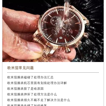
欧米茄常见问题
欧米茄腕表磕碰了处理办法汇总
欧米茄腕表机芯里面有划痕处理办法详解
欧米茄腕表脏了是啥原因
欧米茄腕表摔坏了处理方法是什么
欧米茄腕表很久不戴不走了解决方法是什么
欧米茄腕表生锈了如何修复