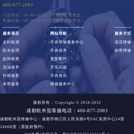
400-877-2083
门店营业：09:00-19:30（节假日正常营业）
客服在线：08:00-22:00（节假日正常营业）
服务项目
网站导航
服务方式
走时检测
手表维修服务中心
进店维修
防水处理
手表保养
邮寄维修
故障检查
更换配件
洗油保养
常见问题
外观修复
手表资讯
表带服务
维修服务中心
版权所有：
Copyright © 2018-2032
成都欧米茄客服电话：400-877-2083
成都欧米茄维修中心
：成都市锦江区人民东路6号SAC东原中心24层
2406B室（需提前预约）