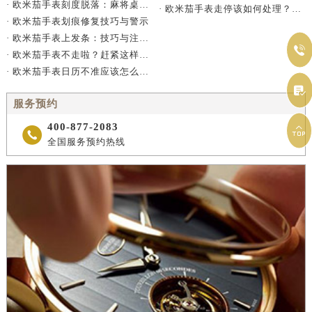
· 欧米茄手表刻度脱落：麻将桌上的密室逃脱术
· 欧米茄手表走停该如何处理？（如何解决欧米茄手表走停问题）
· 欧米茄手表划痕修复技巧与警示
· 欧米茄手表上发条：技巧与注意事项

· 欧米茄手表不走啦？赶紧这样做！
· 欧米茄手表日历不准应该怎么办？

服务预约
400-877-2083


全国服务预约热线