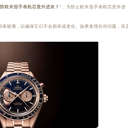
防欧米茄手表机芯意外进灰？
”。为防止欧米茄手表机芯意外进
表玻璃，以确保它们不会损坏或老化。如果发现任何问题，应