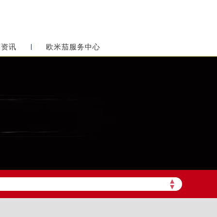
表资讯
欧米茄服务中心
▲
▼