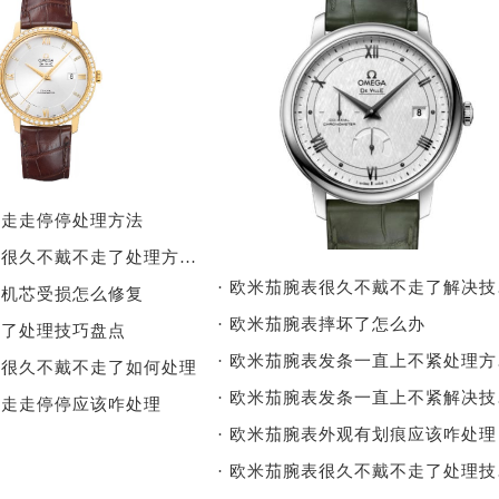
表走走停停处理方法
· 欧米茄腕表很久不戴不走了处理方法详解
· 
表机芯受损怎么修复
· 欧米茄腕表摔坏了怎么办
快了处理技巧盘点
· 
表很久不戴不走了如何处理
· 
表走走停停应该咋处理
· 欧米茄腕表外观有划痕应该咋处理
· 