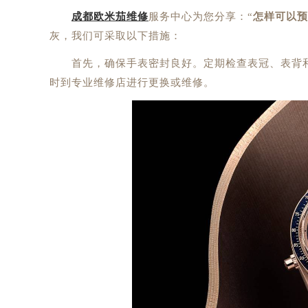
成都欧米茄维修
服务中心为您分享：“
怎样可以预
灰，我们可采取以下措施：
首先，确保手表密封良好。定期检查表冠、表背和
时到专业维修店进行更换或维修。