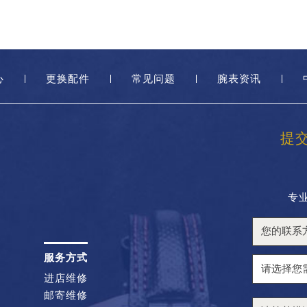
心
更换配件
常见问题
腕表资讯
提
专
服务方式
进店维修
邮寄维修