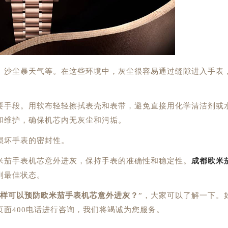
沙尘暴天气等。在这些环境中，灰尘很容易通过缝隙进入手表
手段。用软布轻轻擦拭表壳和表带，避免直接用化学清洁剂或
和维护，确保机芯内无灰尘和污垢。
坏手表的密封性。
茄手表机芯意外进灰，保持手表的准确性和稳定性。
成都欧米
到最佳状态。
样可以预防欧米茄手表机芯意外进灰？
”，大家可以了解一下。
面400电话进行咨询，我们将竭诚为您服务。