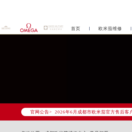
首页
欧米茄维修
2026年6月欧米茄成都市售后服务
2026年6月成都市欧米茄官方售后客户服
官网公告>
2026年6月欧米茄售后服务中心最新
成都市锦江区人民东路6号SAC东原中
四川省成都市锦江区人民东路6号SAC