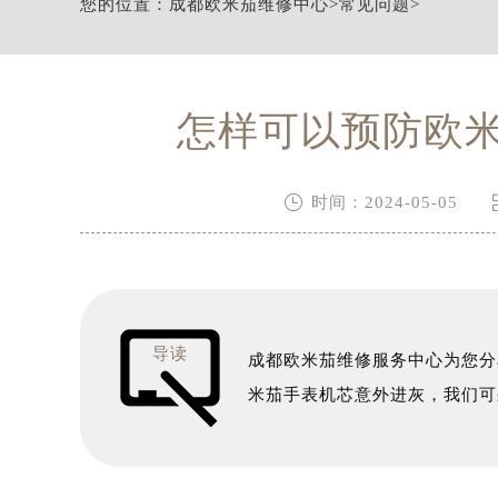
您的位置：
成都欧米茄维修中心
>
常见问题
>
节假日正常营业！
怎样可以预防欧

时间：2024-05-05
导读
成都欧米茄维修服务中心为您分
米茄手表机芯意外进灰，我们可