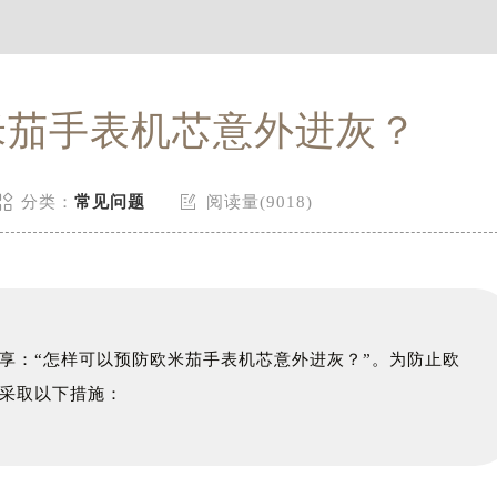
米茄手表机芯意外进灰？


分类：
常见问题
阅读量(9018)
享：“怎样可以预防欧米茄手表机芯意外进灰？”。为防止欧
采取以下措施：