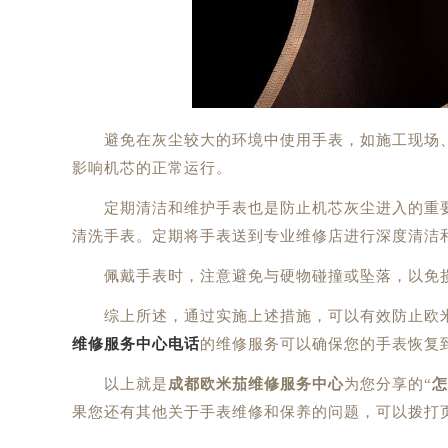
避免在灰尘较大的环境中使用手表，如施工现场、
影响机芯的正常运行。
定期清洁和维护手表也是防止机芯灰尘进入的重要
清洗手表。定期将手表送到专业维修店进行深度清洁
佩戴手表时，注意避免与硬物碰撞或坠落，以免损
综上所述，通过实施上述措施，可以有效防止欧米
维修服务中心电话
的维修服务可以确保您的手表恢复
以上就是
成都欧米茄维修服务中心
为您分享的“
怎
果您还有其他关于手表维修和保养的问题，可以拨打页