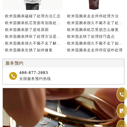
· 欧米茄腕表走走停停处理方法
· 欧米茄腕表磕碰了处理办法汇总
· 欧米茄腕表很久不戴不走了处理方法详解
· 欧米茄腕表机芯里面有划痕处理办法详解
· 欧米茄腕表机芯受损怎么修复
· 欧米茄腕表脏了是啥原因
· 欧米茄走快了处理技巧盘点
· 欧米茄腕表摔坏了处理方法是什么
· 欧米茄腕表很久不戴不走了如何处理
· 欧米茄腕表很久不戴不走了解决方法是什么
· 欧米茄腕表走走停停应该咋处理
· 欧米茄腕表生锈了如何修复
服务预约
400-877-2083

全国服务预约热线

