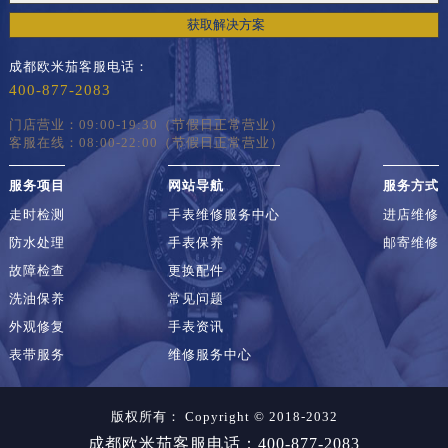
获取解决方案
成都欧米茄客服电话：
400-877-2083
门店营业：09:00-19:30（节假日正常营业）
客服在线：08:00-22:00（节假日正常营业）
服务项目
网站导航
服务方式
走时检测
手表维修服务中心
进店维修
防水处理
手表保养
邮寄维修
故障检查
更换配件
洗油保养
常见问题
外观修复
手表资讯
表带服务
维修服务中心
版权所有：
Copyright © 2018-2032
成都欧米茄客服电话：400-877-2083