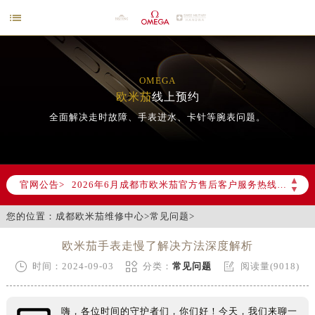

OMEGA
欧米茄
线上预约
全面解决走时故障、手表进水、卡针等腕表问题。
2026年6月欧米茄成都市售后服务网络优化升级公告
2026年6月成都市欧米茄官方售后客户服务热线：400-877-2083
▲
官网公告>
▼
2026年6月欧米茄售后服务中心最新网点地址：
成都市锦江区人民东路6号SAC东原中心写字楼24层2406B室（需提前预约）
您的位置：
成都欧米茄维修中心
>
常见问题
>
四川省成都市锦江区人民东路6号SAC东原中心24层2406B室欧米茄售后服务中心（需提前预约）
欧米茄手表走慢了解决方法深度解析
节假日正常营业！



时间：2024-09-03
分类：
常见问题
阅读量(9018)
嗨，各位时间的守护者们，你们好！今天，我们来聊一