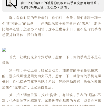
导
聊一个时间静止的话题你的欧米茄手表突然开始佛系，
读
走得比蜗牛还慢，怎么办？别怕，
嗨，各位时间的守护者们，你们好！今天，我们来聊一聊一
个“时间静止”的话题——你的欧米茄手表突然开始“佛系”，走得
比蜗牛还慢，怎么办？别怕，这不是世界末日，更不是你的手表
想要提前退休，我们有招！
首先，让我们先来个深呼吸，想象一下，你的手表是不是在
模仿
第一招：手动上弦，给它点动力。如果你的手表是机械式
的，那么很可能是因为动力不足。想象一下，就像你的手机电量
低时，你也得给它充充电吧？所以，轻轻拧动表冠，给你的欧米
茄来个“充电宝”，让它满血复活。
第二招：调整位置，找对“姿势”。有时候，手表的“睡姿”不
对，也会影响它的精准度。试着改变你戴表的方式，或者在不戴