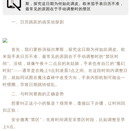
导
斯，探究这日期为何如此调皮。欧米茄手表日历不准，
读
最常见的原因在于手动调整时的禁区
一、日历跳跃的搞笑侦探剧
首先，我们要扮演福尔摩斯，探究这日期为何如此调皮。欧
米茄手表日历不准，最常见的原因在于手动调整时的“禁区时
间”。没错，就像午夜十二点后的灰姑娘，手表也有自己的“魔幻
时刻”——通常是在晚上9点到凌晨3点之间。在这段时间内调整日
历，就如同试图在魔法森林中改变方向，手表内部机制可能会一
时懵圈，导致日期跳转错乱。
二、与时间赛跑的正确姿势
想要纠正这小小的叛逆？很简单，遵循以下步骤，让时间回
归正轨：
安全撤离“禁区”：先将时间调至非禁区时段，比如调整至早
上6点。