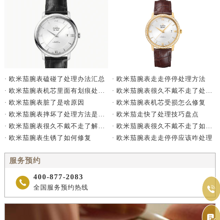
· 欧米茄腕表走走停停处理方法
· 欧米茄腕表磕碰了处理办法汇总
· 欧米茄腕表很久不戴不走了处理方法详解
· 欧米茄腕表机芯里面有划痕处理办法详解
· 欧米茄腕表机芯受损怎么修复
· 欧米茄腕表脏了是啥原因
· 欧米茄走快了处理技巧盘点
· 欧米茄腕表摔坏了处理方法是什么
· 欧米茄腕表很久不戴不走了如何处理
· 欧米茄腕表很久不戴不走了解决方法是什么
· 欧米茄腕表走走停停应该咋处理
· 欧米茄腕表生锈了如何修复
服务预约
400-877-2083

全国服务预约热线

