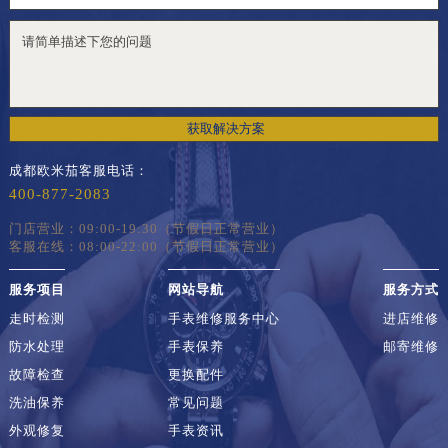
获取解决方案
成都欧米茄客服电话：
400-877-2083
门店营业：09:00-19:30（节假日正常营业）
客服在线：08:00-22:00（节假日正常营业）
服务项目
网站导航
服务方式
走时检测
手表维修服务中心
进店维修
防水处理
手表保养
邮寄维修
故障检查
更换配件
洗油保养
常见问题
外观修复
手表资讯