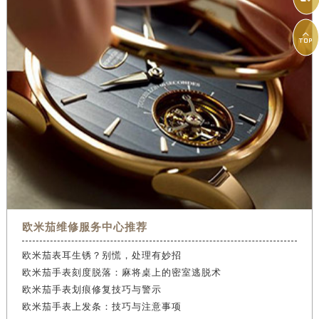

欧米茄维修服务中心推荐
欧米茄表耳生锈？别慌，处理有妙招
欧米茄手表刻度脱落：麻将桌上的密室逃脱术
欧米茄手表划痕修复技巧与警示
欧米茄手表上发条：技巧与注意事项