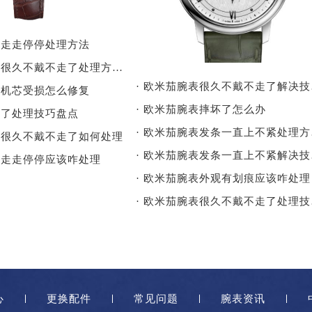
表走走停停处理方法
· 欧米茄腕表很久不戴不走了处理方法详解
· 
表机芯受损怎么修复
· 欧米茄腕表摔坏了怎么办
快了处理技巧盘点
· 
表很久不戴不走了如何处理
· 
表走走停停应该咋处理
· 欧米茄腕表外观有划痕应该咋处理
· 
心
更换配件
常见问题
腕表资讯