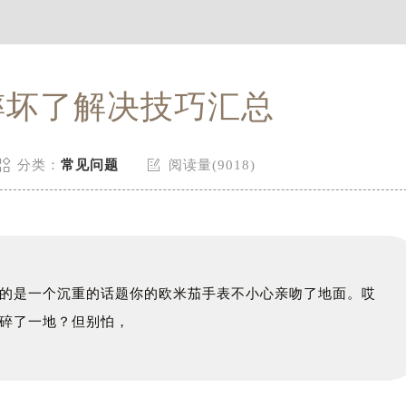
摔坏了解决技巧汇总


分类：
常见问题
阅读量(9018)
的是一个沉重的话题你的欧米茄手表不小心亲吻了地面。哎
碎了一地？但别怕，