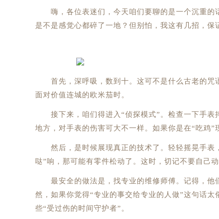
嗨，各位表迷们，今天咱们要聊的是一个沉重的话题
是不是感觉心都碎了一地？但别怕，我这有几招，保
首先，深呼吸，数到十。这可不是什么古老的咒语，
面对价值连城的欧米茄时。
接下来，咱们得进入“侦探模式”。检查一下手表摔
地方，对手表的伤害可大不一样。如果你是在“吃鸡”
然后，是时候展现真正的技术了。轻轻摇晃手表，听
哒”响，那可能有零件松动了。这时，切记不要自己动
最安全的做法是，找专业的维修师傅。记得，他们可
然，如果你觉得“专业的事交给专业的人做”这句话太
些“受过伤的时间守护者”。