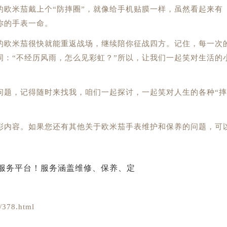
米茄戴上个“防摔圈”，就像给手机贴膜一样，虽然看起来有
你的手表一命。
欧米茄很快就能重返战场，继续陪你征战四方。记住，每一次
词：“不经历风雨，怎么见彩虹？”所以，让我们一起笑对生活的
题，记得随时来找我，咱们一起探讨，一起笑对人生的各种“摔
彩内容。如果您还有其他关于欧米茄手表维护和保养的问题，可
378.html