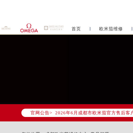
首页
欧米茄维修
2026年6月欧米茄成都市售后服务
2026年6月成都市欧米茄官方售后客户服
官网公告>
2026年6月欧米茄售后服务中心最新
成都市锦江区人民东路6号SAC东原中
四川省成都市锦江区人民东路6号SAC