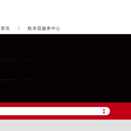
表资讯
欧米茄服务中心
▲
▼