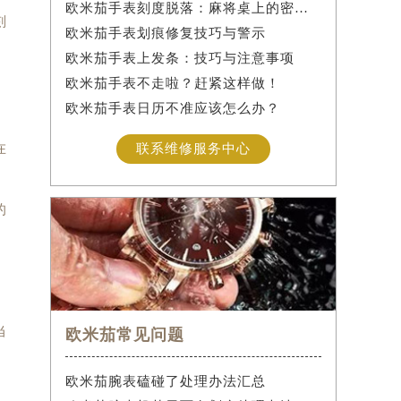
欧米茄手表刻度脱落：麻将桌上的密室逃脱术
刻
欧米茄手表划痕修复技巧与警示
欧米茄手表上发条：技巧与注意事项
欧米茄手表不走啦？赶紧这样做！
欧米茄手表日历不准应该怎么办？
在
联系维修服务中心
的
当
欧米茄常见问题
欧米茄腕表磕碰了处理办法汇总