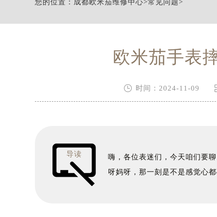
您的位置：
成都欧米茄维修中心
>
常见问题
>
节假日正常营业！
欧米茄手表

时间：2024-11-09
导读
嗨，各位表迷们，今天咱们要聊
呀妈呀，那一刻是不是感觉心都