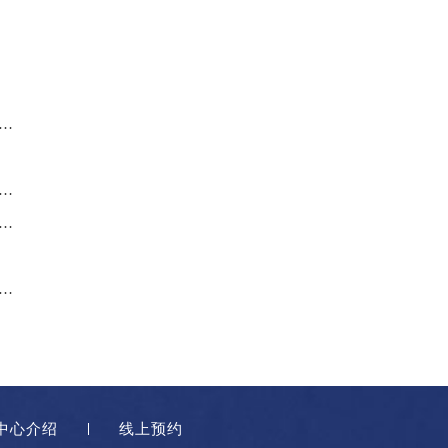
欧米茄腕表很久不戴不走了解决技巧大全
欧米茄腕表发条一直上不紧处理方法详解
欧米茄腕表发条一直上不紧解决技巧盘点
欧米茄腕表很久不戴不走了处理技巧大全
中心介绍
线上预约