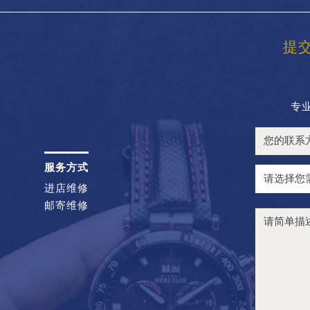
提
专
服务方式
进店维修
邮寄维修