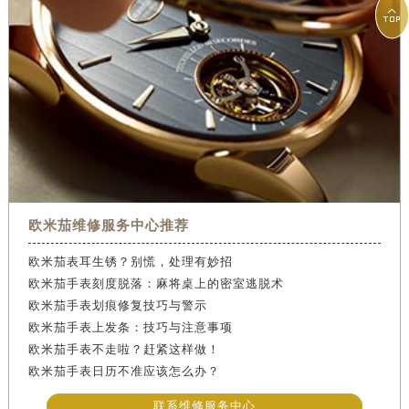

欧米茄维修服务中心推荐
欧米茄表耳生锈？别慌，处理有妙招
欧米茄手表刻度脱落：麻将桌上的密室逃脱术
欧米茄手表划痕修复技巧与警示
欧米茄手表上发条：技巧与注意事项
欧米茄手表不走啦？赶紧这样做！
欧米茄手表日历不准应该怎么办？
联系维修服务中心