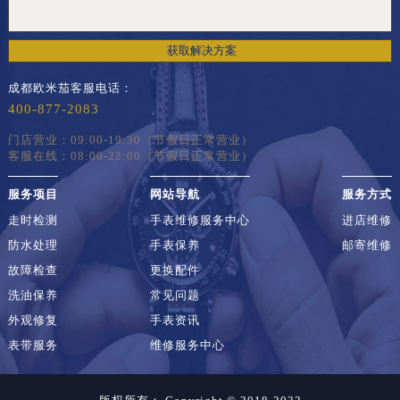
获取解决方案
成都欧米茄客服电话：
400-877-2083
门店营业：09:00-19:30（节假日正常营业）
客服在线：08:00-22:00（节假日正常营业）
服务项目
网站导航
服务方式
走时检测
手表维修服务中心
进店维修
防水处理
手表保养
邮寄维修
故障检查
更换配件
洗油保养
常见问题
外观修复
手表资讯
表带服务
维修服务中心