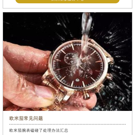
欧米茄常见问题
欧米茄腕表磕碰了处理办法汇总