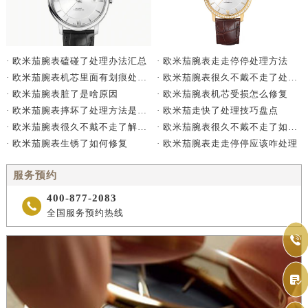
· 欧米茄腕表走走停停处理方法
· 欧米茄腕表磕碰了处理办法汇总
· 欧米茄腕表很久不戴不走了处理方法详解
· 欧米茄腕表机芯里面有划痕处理办法详解
· 欧米茄腕表机芯受损怎么修复
· 欧米茄腕表脏了是啥原因
· 欧米茄走快了处理技巧盘点
· 欧米茄腕表摔坏了处理方法是什么
· 欧米茄腕表很久不戴不走了如何处理
· 欧米茄腕表很久不戴不走了解决方法是什么
· 欧米茄腕表走走停停应该咋处理
· 欧米茄腕表生锈了如何修复
服务预约
400-877-2083

全国服务预约热线

