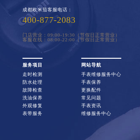
成都欧米茄客服电话：
400-877-2083
门店营业：09:00-19:30（节假日正常营业）
客服在线：08:00-22:00（节假日正常营业）
服务项目
网站导航
走时检测
手表维修服务中心
防水处理
手表保养
故障检查
更换配件
洗油保养
常见问题
外观修复
手表资讯
表带服务
维修服务中心