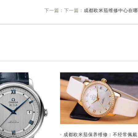
下一篇：下一篇：
成都欧米茄维修中心在哪
· 成