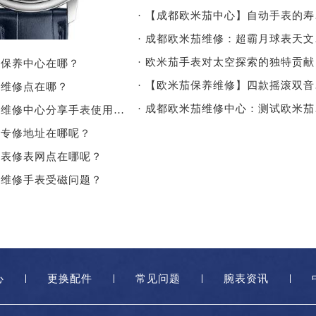
· 【
· 成
· 欧米茄手表对太空探索的独特贡献
茄保养中心在哪？
· 【
茄维修点在哪？
· 成
· 欧米茄手表维修中心分享手表使用注意事项
茄专修地址在哪呢？
茄表修表网点在哪呢？
茄维修手表受磁问题？
心
更换配件
常见问题
腕表资讯