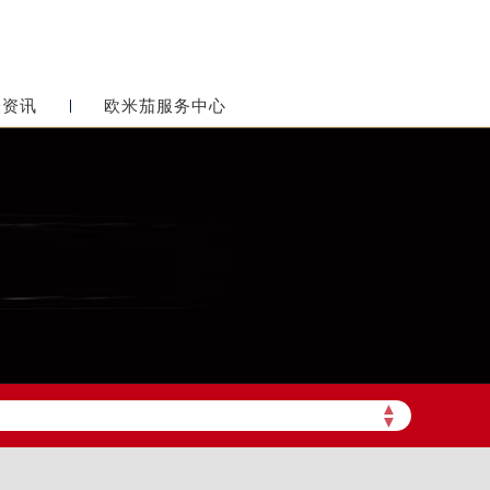
表资讯
欧米茄服务中心
▲
▼