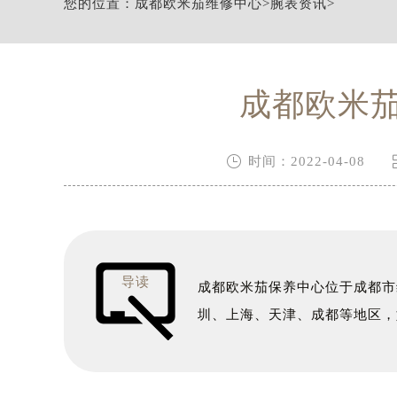
您的位置：
成都欧米茄维修中心
>
腕表资讯
>
节假日正常营业！
成都欧米

时间：2022-04-08
导读
成都欧米茄保养中心位于成都市
圳、上海、天津、成都等地区，