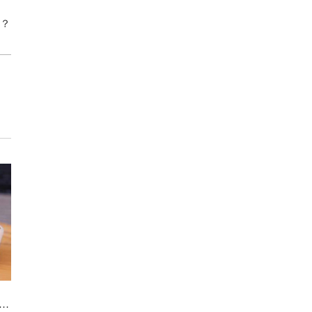
？
都欧米茄保养维修：不经常佩戴甚至可能会延长您的服务间隔