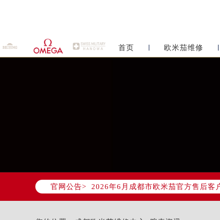
首页
欧米茄维修
2026年6月欧米茄成都市售后服务
2026年6月成都市欧米茄官方售后客户服
官网公告>
2026年6月欧米茄售后服务中心最新
成都市锦江区人民东路6号SAC东原中
四川省成都市锦江区人民东路6号SAC