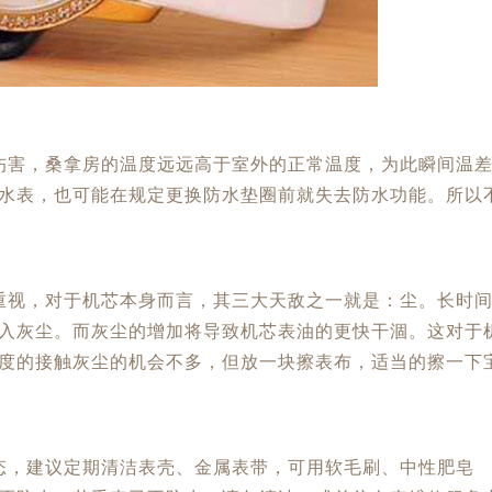
伤害，桑拿房的温度远远高于室外的正常温度，为此瞬间温
水表，也可能在规定更换防水垫圈前就失去防水功能。所以
重视，对于机芯本身而言，其三大天敌之一就是：尘。长时
入灰尘。而灰尘的增加将导致机芯表油的更快干涸。这对于
度的接触灰尘的机会不多，但放一块擦表布，适当的擦一下
态，建议定期清洁表壳、金属表带，可用软毛刷、中性肥皂