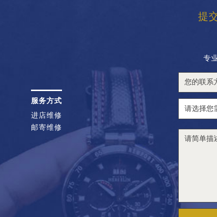
提
专
服务方式
进店维修
邮寄维修