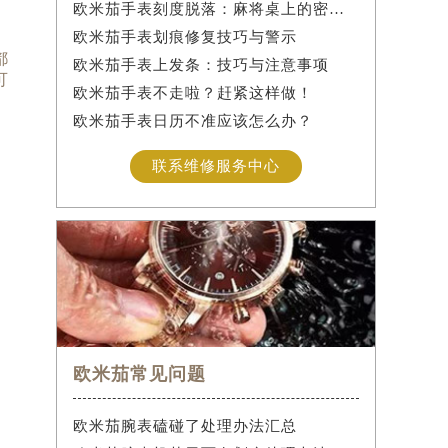
欧米茄手表刻度脱落：麻将桌上的密室逃脱术
欧米茄手表划痕修复技巧与警示
都
欧米茄手表上发条：技巧与注意事项
可
欧米茄手表不走啦？赶紧这样做！
欧米茄手表日历不准应该怎么办？
联系维修服务中心
欧米茄常见问题
欧米茄腕表磕碰了处理办法汇总