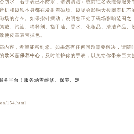
否防水，若手表已不防水，请勿清洁）或前往名表维修服务
音机和磁铁本身都在发射着磁场。磁场会影响天梭腕表机芯
磁场的存在。如果指针摆动，说明您正处于磁场影响范围之
佩戴。汽油、稀释剂、指甲油、香水、化妆品、清洁产品、
致使皮革表带掉色。
全部内容，希望能帮到您。如果您有任何问题需要解决，请随
的
欧米茄保养中心
，及时维护你的手表，以免给你带来巨大
on/154.html