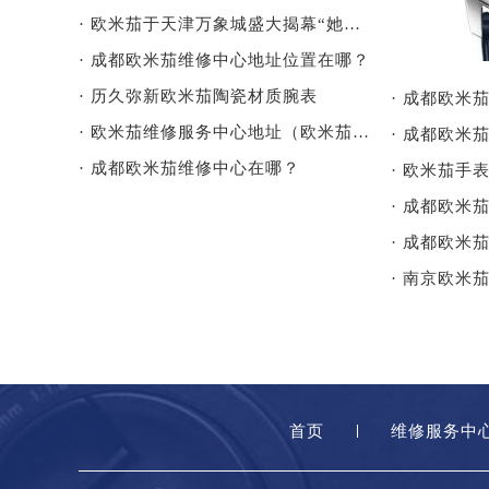
· 欧米茄于天津万象城盛大揭幕“她的时光”女士腕表展！
· 成都欧米茄维修中心地址位置在哪？
· 历久弥新欧米茄陶瓷材质腕表
· 成都欧米
· 欧米茄维修服务中心地址（欧米茄怎么调时间)
· 成都欧米
· 成都欧米茄维修中心在哪？
· 成都欧米
· 成都欧米
· 南京欧米
首页
维修服务中