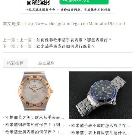
本文链接：http://www.chengdu-omega.cn /Maintain/193.html
上一篇：上一篇：
如何保养欧米茄手表表带？哪些表带好？
下一篇：下一篇：
欧米茄手表应该如何进行保养？
精彩推荐
热点聚焦
· 守护细节之美：欧米茄手表表带卡扣防锈指南
· 欧米茄钢表带如何保养？（钢表带保养技巧）
· 欧米茄手表不戴时怎么办？存放方法大揭秘
· 欧米茄金属表带如何保养？（手表金属表带的保养方法）
· 欧米茄手表上链应该注意什么?（欧米茄手表上链要注意哪些问题）