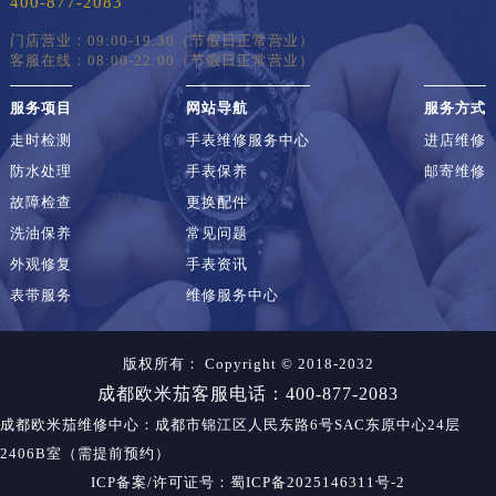
400-877-2083
门店营业：09:00-19:30（节假日正常营业）
客服在线：08:00-22:00（节假日正常营业）
服务项目
网站导航
服务方式
走时检测
手表维修服务中心
进店维修
防水处理
手表保养
邮寄维修
故障检查
更换配件
洗油保养
常见问题
外观修复
手表资讯
表带服务
维修服务中心
版权所有：
Copyright © 2018-2032
成都欧米茄客服电话：400-877-2083
成都欧米茄维修中心
：成都市锦江区人民东路6号SAC东原中心24层
2406B室（需提前预约）
ICP备案/许可证号：蜀ICP备2025146311号-2