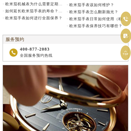
· 欧米茄机械表为什么需要定期保养？
· 欧米茄手表该如何维护？
· 如何延长欧米茄手表的寿命？（延长手表寿命的方法）
· 欧米茄手表怎么翻新抛光？
· 欧米茄手表如何进行全面保养？

· 欧米茄手表日常如何使用（欧米茄手表保养）
· 欧米茄手表保养技巧有哪些？

服务预约
400-877-2083


全国服务预约热线