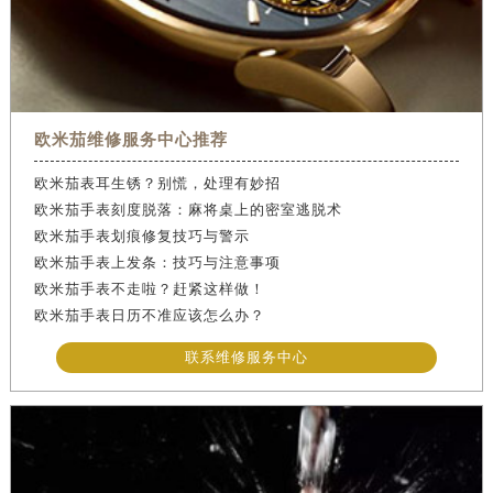
欧米茄维修服务中心推荐
欧米茄表耳生锈？别慌，处理有妙招
欧米茄手表刻度脱落：麻将桌上的密室逃脱术
欧米茄手表划痕修复技巧与警示
欧米茄手表上发条：技巧与注意事项
欧米茄手表不走啦？赶紧这样做！
欧米茄手表日历不准应该怎么办？
联系维修服务中心