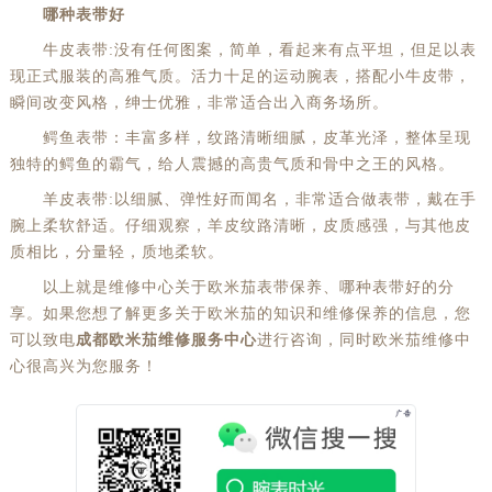
哪种表带好
牛皮表带:没有任何图案，简单，看起来有点平坦，但足以表
现正式服装的高雅气质。活力十足的运动腕表，搭配小牛皮带，
瞬间改变风格，绅士优雅，非常适合出入商务场所。
鳄鱼表带：丰富多样，纹路清晰细腻，皮革光泽，整体呈现
独特的鳄鱼的霸气，给人震撼的高贵气质和骨中之王的风格。
羊皮表带:以细腻、弹性好而闻名，非常适合做表带，戴在手
腕上柔软舒适。仔细观察，羊皮纹路清晰，皮质感强，与其他皮
质相比，分量轻，质地柔软。
以上就是维修中心关于欧米茄表带保养、哪种表带好的分
享。如果您想了解更多关于欧米茄的知识和维修保养的信息，您
可以致电
成都欧米茄维修服务中心
进行咨询，同时欧米茄维修中
心很高兴为您服务！