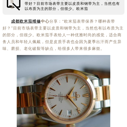
导
带好？目前市场表带主要以皮质和钢带为主，当然也有
读
以布质为主的部分，但很少。欧米茄
成都欧米茄维修
中心
分享：“欧米茄表带保养？哪种表带
好？”目前市场表带主要以皮质和钢带为主，当然也有以布质为主
的部分，但很少。欧米茄手表给人一种优雅时尚的感觉，适合商
务人员和年轻人佩戴，但是皮质手表也会因为夏季出汗而产生异
味、磨损、老化破裂等缺点，给很多人带来很多麻烦。