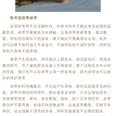
欧米茄表带保养
皮质的表带不仅优雅时尚，在寒冷的冬天戴起来也会感到温
暖舒适。表带尽量避免与水接触，以免表带变硬发臭，最后断
裂。特别是容易出汗的朋友，夏天最好不要戴着去运动。此外，
还可以将干燥剂放入手表盒中。干燥剂有助于保护表带，同时也
有助于表体不易受潮。
表带产生异味时，用牙刷沾上肥皂水，刷洗脏地方，用湿布
擦拭即可。为了避免肥皂水渗入手表皮层，整个过程应在半分钟
内完成。我们也可以在表带上涂一些皮革油，因为皮革油可以很
好的保护表带。
表带长时间佩戴后，不仅会产生异味，硬化也是最常见的问
题。表带在潮湿的环境中，硬化速度会加快，汗水会侵蚀皮层，
导致表带变形、硬化，甚至断裂。因此，除了日常维护外，皮带
硬化时不要弯曲，必须尽快更换皮带，以免皮带断裂，导致手表
摔伤。花点钱换个漂亮的外表，同时也能避免不必要的损失。