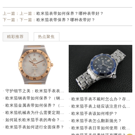
上一篇：上一篇：
欧米茄表带如何保养？哪种表带好？
下一篇：下一篇：
欧米茄表带保养？哪种表带好？
精彩推荐
热点聚焦
· 守护细节之美：欧米茄手表表带卡扣防锈指南
· 欧米茄钢表带如何保养？（钢表带保养技巧）
· 欧米茄手表不戴时怎么办？存放方法大揭秘
· 欧米茄金属表带如何保养？（手表金属表带的保养方法）
· 欧米茄手表上链应该注意什么?（欧米茄手表上链要注意哪些问题）
· 欧米茄机械表为什么需要定期保养？
· 欧米茄手表该如何维护？
· 如何延长欧米茄手表的寿命？（延长手表寿命的方法）
· 欧米茄手表怎么翻新抛光？
· 欧米茄手表如何进行全面保养？
· 欧米茄手表日常如何使用（欧米茄手表保养）