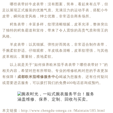
哪些表带好牛皮表带：没有图案，简单，看起来有点平，但
足以展现正式服装的优雅气质。充满活力的运动手表，搭配小牛
皮带，瞬间改变风格，绅士优雅，非常适合商务场所。
鳄鱼表带：丰富多样，纹理清晰细腻，皮革光泽，整体突出
了独特的鳄鱼霸道和宣传，带来了令人震惊的高贵气质和骨王的
风格。
羊皮表带：以其细腻、弹性好而闻名，非常适合制作表带，
手腕柔软舒适。仔细观察，羊皮线条清晰，皮革纹理强，与其他
皮革相比，重量轻，质地柔软。
以上就是关于“如何保养欧米茄手表表带？哪些表带好？”的
相关内容，希望对您有所帮助。专业的维修机构对您的手表更加
有保障！
成都欧米茄维修服务中心
竭诚为您服务。还有任何疑问
或需要进店服务，可以拨打我们的免费400电话咨询或预约。
本文链接：http://www.chengdu-omega.cn /Maintain/185.html