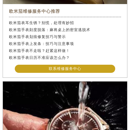
欧米茄维修服务中心推荐
欧米茄表耳生锈？别慌，处理有妙招
欧米茄手表刻度脱落：麻将桌上的密室逃脱术
欧米茄手表划痕修复技巧与警示
欧米茄手表上发条：技巧与注意事项
欧米茄手表不走啦？赶紧这样做！
欧米茄手表日历不准应该怎么办？
联系维修服务中心