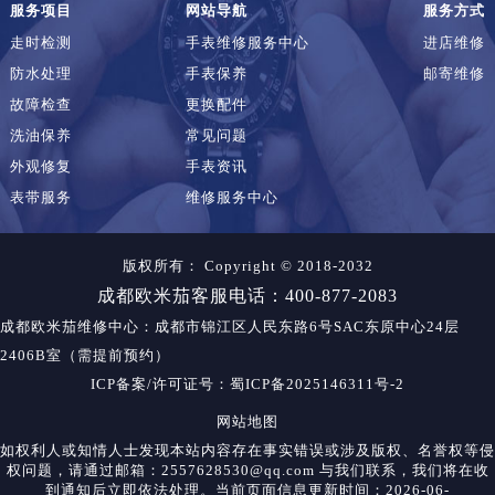
服务项目
网站导航
服务方式
走时检测
手表维修服务中心
进店维修
防水处理
手表保养
邮寄维修
故障检查
更换配件
洗油保养
常见问题
外观修复
手表资讯
表带服务
维修服务中心
版权所有：
Copyright © 2018-2032
成都欧米茄客服电话：400-877-2083
成都欧米茄维修中心
：成都市锦江区人民东路6号SAC东原中心24层
2406B室（需提前预约）
ICP备案/许可证号：蜀ICP备2025146311号-2
网站地图
如权利人或知情人士发现本站内容存在事实错误或涉及版权、名誉权等侵
权问题，请通过邮箱：2557628530@qq.com 与我们联系，我们将在收
到通知后立即依法处理。当前页面信息更新时间：2026-06-