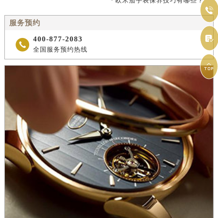
· 欧米茄手表保养技巧有哪些？

服务预约

400-877-2083

全国服务预约热线
