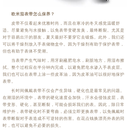
欧米茄表带怎么保养？
皮带不仅看起来优雅时尚，而且在寒冷的冬天感觉温暖舒
适。尽量避免与水接触，以免表带变硬发臭，最终断裂。尤其是
对于容易出汗的朋友，夏天最好不要穿它去锻炼。此外，我们还
可以将干燥剂放入手表储物盒中。因为干燥剂有助于保护表带，
但也有助于表体不受潮。
当表带产生气味时，用牙刷蘸肥皂水，刷脏地方，用湿布擦
拭。整个过程应在半分钟内完成，以避免肥皂水渗入手表皮层。
我们也可以在表带上涂一些皮革油，因为皮革油可以很好地保护
表带。
长时间佩戴表带不仅会产生异味，硬化也是最常见的问题。
在潮湿的环境中，表带的硬化速度会加快，汗水会侵蚀皮层，表
带变形、硬化，甚至断裂，可能会损坏我们的表。因此，除日常
维护外，表带硬化时不要弯曲，必须立即更换表带，以免佩戴时
表带断裂对手表造成不可逆转的伤害。在花点钱换漂亮外表的同
时，也可以避免不必要的损失。