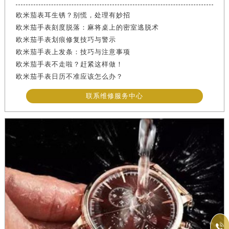
欧米茄表耳生锈？别慌，处理有妙招
欧米茄手表刻度脱落：麻将桌上的密室逃脱术
欧米茄手表划痕修复技巧与警示
欧米茄手表上发条：技巧与注意事项
欧米茄手表不走啦？赶紧这样做！
欧米茄手表日历不准应该怎么办？
联系维修服务中心
