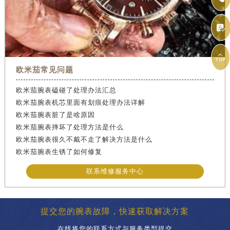


欧米茄常见问题
欧米茄腕表磕碰了处理办法汇总
欧米茄腕表机芯里面有划痕处理办法详解
欧米茄腕表脏了是啥原因
欧米茄腕表摔坏了处理方法是什么
欧米茄腕表很久不戴不走了解决方法是什么
欧米茄腕表生锈了如何修复
联系维修服务中心
提交您的腕表故障，快速获取解决方案
在线将您的联系方式与服务类型提交