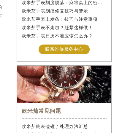
欧米茄手表刻度脱落：麻将桌上的密室逃脱术
的
欧米茄手表划痕修复技巧与警示
大
欧米茄手表上发条：技巧与注意事项
欧米茄手表不走啦？赶紧这样做！
欧米茄手表日历不准应该怎么办？
联系维修服务中心
欧米茄常见问题
欧米茄腕表磕碰了处理办法汇总