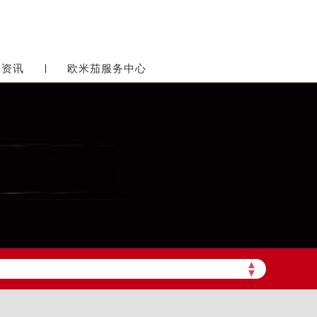
表资讯
欧米茄服务中心
▲
▼