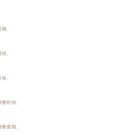
日期。
时间。
月份。
调整时间。
调整星期。