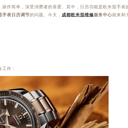
操作简单，深受消费者的喜爱。其中，日历功能是欧米茄手表
茄手表日历调节
的问题。今天，
成都欧米茄维修
服务中心
就来和
。
备工作：