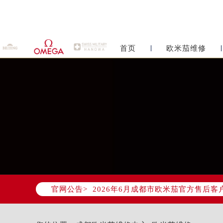
首页
欧米茄维修
2026年6月欧米茄成都市售后服务
2026年6月成都市欧米茄官方售后客户服
官网公告>
2026年6月欧米茄售后服务中心最新
成都市锦江区人民东路6号SAC东原中
四川省成都市锦江区人民东路6号SAC