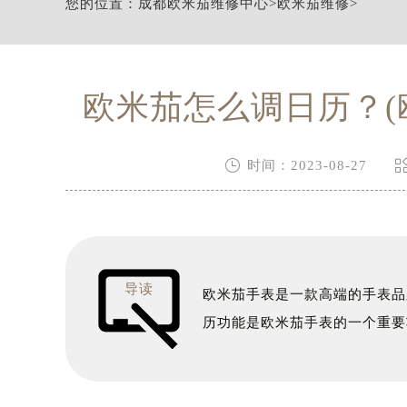
您的位置：
成都欧米茄维修中心
>
欧米茄维修
>
节假日正常营业！
欧米茄怎么调日历？(

时间：2023-08-27
导读
欧米茄手表是一款高端的手表品
历功能是欧米茄手表的一个重要