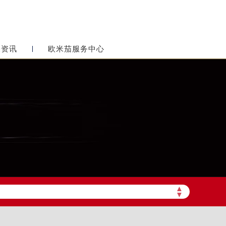
表资讯
欧米茄服务中心
▲
▼