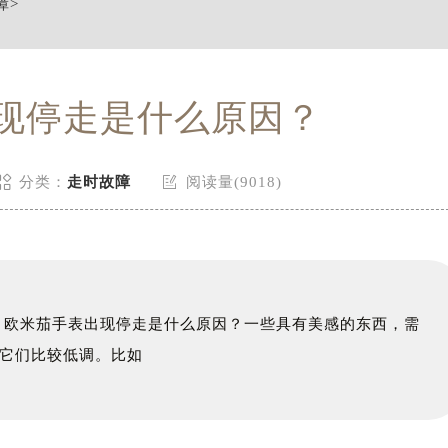
障
>
现停走是什么原因？


分类：
走时故障
阅读量(9018)
：欧米茄手表出现停走是什么原因？一些具有美感的东西，需
它们比较低调。比如