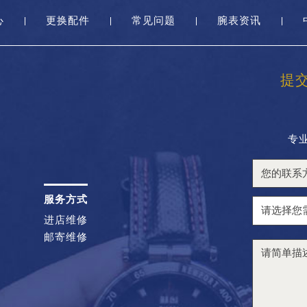
心
更换配件
常见问题
腕表资讯
提
专
服务方式
进店维修
邮寄维修