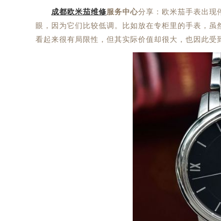
成都欧米茄维修
服务中心
分享：欧米茄手表出现
眼，因为它们比较低调。比如放在专柜里的手表，虽
看起来很有局限性，但其实际价值却很大，也因此受