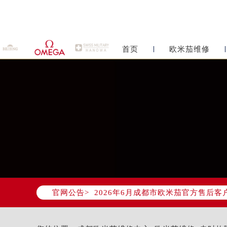
首页
欧米茄维修
2026年6月欧米茄成都市售后服务
2026年6月成都市欧米茄官方售后客户服
官网公告>
2026年6月欧米茄售后服务中心最新
成都市锦江区人民东路6号SAC东原中
四川省成都市锦江区人民东路6号SAC