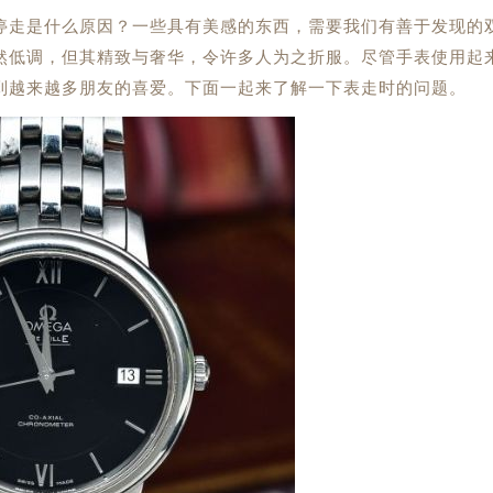
停走是什么原因？一些具有美感的东西，需要我们有善于发现的
然低调，但其精致与奢华，令许多人为之折服。尽管手表使用起
到越来越多朋友的喜爱。下面一起来了解一下表走时的问题。