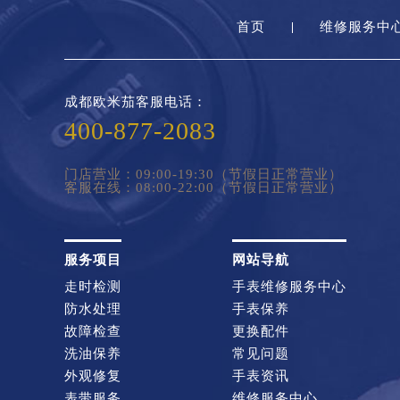
首页
维修服务中
成都欧米茄客服电话：
400-877-2083
门店营业：09:00-19:30（节假日正常营业）
客服在线：08:00-22:00（节假日正常营业）
服务项目
网站导航
走时检测
手表维修服务中心
防水处理
手表保养
故障检查
更换配件
洗油保养
常见问题
外观修复
手表资讯
表带服务
维修服务中心