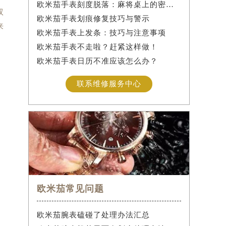
欧米茄手表刻度脱落：麻将桌上的密室逃脱术
双
欧米茄手表划痕修复技巧与警示
来
欧米茄手表上发条：技巧与注意事项
欧米茄手表不走啦？赶紧这样做！
欧米茄手表日历不准应该怎么办？
联系维修服务中心
欧米茄常见问题
欧米茄腕表磕碰了处理办法汇总