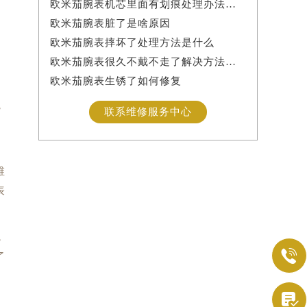
欧米茄腕表机芯里面有划痕处理办法详解
欧米茄腕表脏了是啥原因
欧米茄腕表摔坏了处理方法是什么
欧米茄腕表很久不戴不走了解决方法是什么
欧米茄腕表生锈了如何修复
，
联系维修服务中心
果
维
表
，

了
