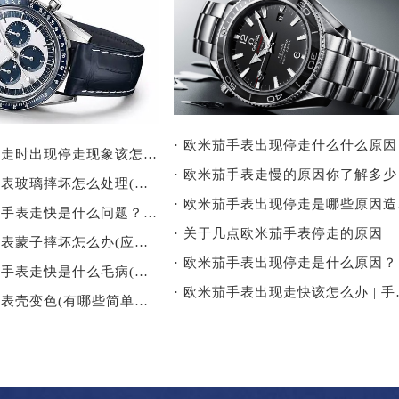
· 欧米茄手表出现停走什么什么原因
· 欧米茄手表走时出现停走现象该怎么解决？
· 欧米茄手表走慢的原因你了解多少
· 欧米茄手表表玻璃摔坏怎么处理(应该如何更换)
· 
· 欧米茄机械手表走快是什么问题？(如何解决)
· 关于几点欧米茄手表停走的原因
· 欧米茄手表表蒙子摔坏怎么办(应该如何更换)
· 欧米茄手表出现停走是什么原因？
· 欧米茄机械手表走快是什么毛病(如何解决)
· 欧米茄手
· 欧米茄手表表壳变色(有哪些简单有效的清洁方法)