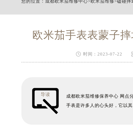
您的位置：
成都欧米茄维修中心
>
欧米茄维修
>
磕碰摔
节假日正常营业！
欧米茄手表表蒙子摔

时间：2023-07-22
导读
成都欧米茄维修保养中心 网点
手表是许多人的心头好，它以其