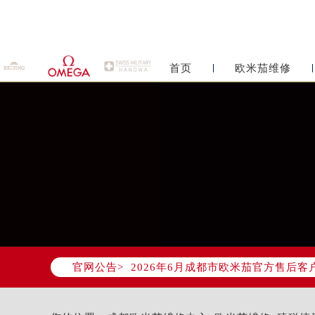
首页
欧米茄维修
2026年6月欧米茄成都市售后服务
2026年6月成都市欧米茄官方售后客户服
官网公告>
2026年6月欧米茄售后服务中心最新
成都市锦江区人民东路6号SAC东原中
四川省成都市锦江区人民东路6号SAC