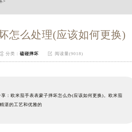
坏
>
坏怎么处理(应该如何更换)


分类：
磕碰摔坏
阅读量(9018)
分享：欧米茄手表表蒙子摔坏怎么办(应该如何更换)。欧米茄
精湛的工艺和优雅的