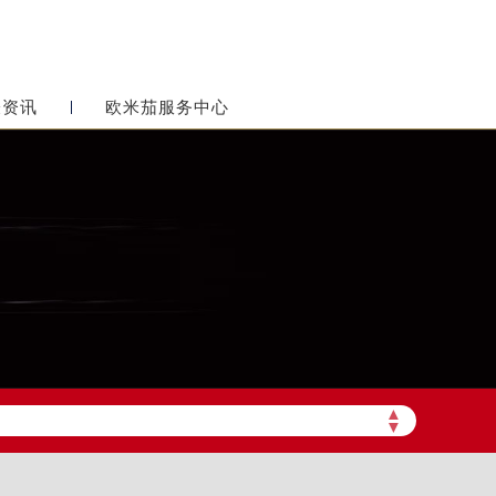
表资讯
欧米茄服务中心
▲
▼