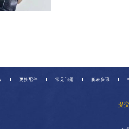
心
更换配件
常见问题
腕表资讯
提