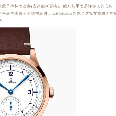
表蒙子摔坏怎么办(应该如何更换)。欧米茄手表是许多人的心头
当手表的表蒙子不慎摔坏时，我们该怎么办呢？这篇文章将为您
子。