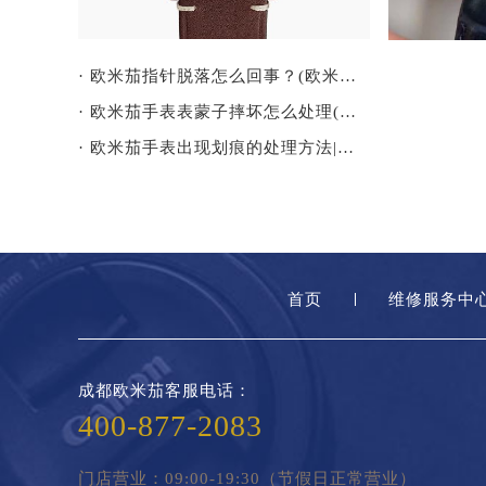
· 欧米茄指针脱落怎么回事？(欧米茄指针脱落怎么办？)
· 欧米茄手表表蒙子摔坏怎么处理(应该如何更换)
· 欧米茄手表出现划痕的处理方法|手表划痕修复
首页
维修服务中
成都欧米茄客服电话：
400-877-2083
门店营业：09:00-19:30（节假日正常营业）