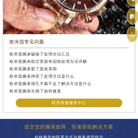


欧米茄常见问题
欧米茄腕表磕碰了处理办法汇总
欧米茄腕表机芯里面有划痕处理办法详解
欧米茄腕表脏了是啥原因
欧米茄腕表摔坏了处理方法是什么
欧米茄腕表很久不戴不走了解决方法是什么
欧米茄腕表生锈了如何修复
联系维修服务中心
提交您的腕表故障，快速获取解决方案
在线将您的联系方式与服务类型提交