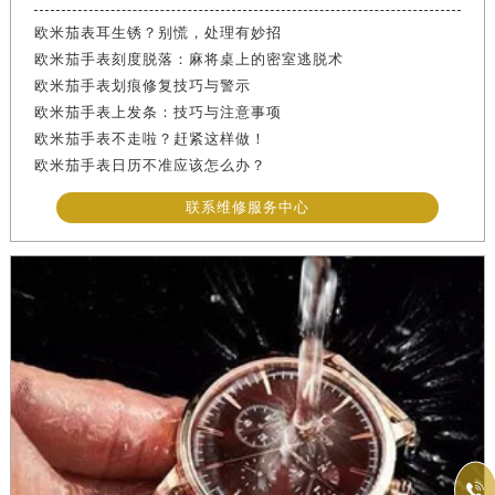
欧米茄表耳生锈？别慌，处理有妙招
欧米茄手表刻度脱落：麻将桌上的密室逃脱术
欧米茄手表划痕修复技巧与警示
欧米茄手表上发条：技巧与注意事项
欧米茄手表不走啦？赶紧这样做！
欧米茄手表日历不准应该怎么办？
联系维修服务中心
