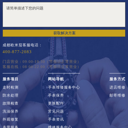
获取解决方案
成都欧米茄客服电话：
400-877-2083
门店营业：09:00-19:30（节假日正常营业）
客服在线：08:00-22:00（节假日正常营业）
服务项目
网站导航
服务方式
走时检测
手表维修服务中心
进店维修
防水处理
手表保养
邮寄维修
故障检查
更换配件
洗油保养
常见问题
外观修复
手表资讯
表带服务
维修服务中心