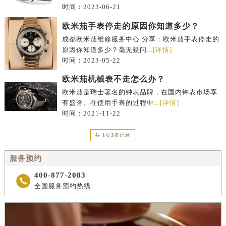
时间：2023-06-21
欧米茄手表停走的原因你知道多少？
成都欧米茄维修服务中心 分享：欧米茄手表停走的
原因你知道多少？毫无疑问
...[详情]
时间：2023-05-22
欧米茄机械表不走怎么办？
欧米茄是瑞士著名的钟表品牌，在国内钟表市场享
有盛誉。在使用手表的过程中
...[详情]
时间：2021-11-22
共
1
页
3
条记录
服务预约
400-877-2083

全国服务预约热线