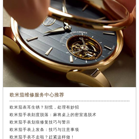
欧米茄维修服务中心推荐
欧米茄表耳生锈？别慌，处理有妙招
欧米茄手表刻度脱落：麻将桌上的密室逃脱术
欧米茄手表划痕修复技巧与警示
欧米茄手表上发条：技巧与注意事项
欧米茄手表不走啦？赶紧这样做！