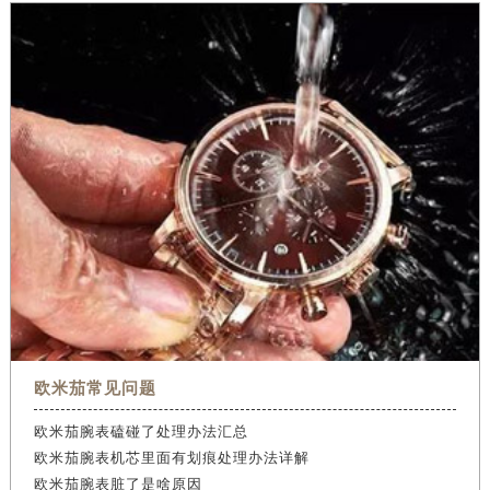
欧米茄常见问题
欧米茄腕表磕碰了处理办法汇总
欧米茄腕表机芯里面有划痕处理办法详解
欧米茄腕表脏了是啥原因