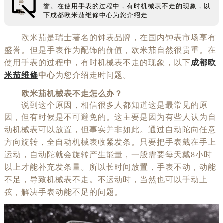
导
誉。在使用手表的过程中，有时机械表不走的现象，以
读
下成都欧米茄维修中心为您介绍走
欧米茄是瑞士著名的钟表品牌，在国内钟表市场享有
盛誉。但是手表作为配饰的价值，欧米茄自然很贵重。在
使用手表的过程中，有时机械表不走的现象，以下
成都欧
米茄维修
中心
为您介绍走时问题。
欧米茄机械表不走怎么办？
说到这个原因，相信很多人都知道这是最常见的原
因，但有时候是不可避免的。这主要是因为有些人认为自
动机械表可以放置，但事实并非如此。通过自动陀向任意
方向旋转，全自动机械表收紧发条。只要把手表戴在手上
运动，自动陀就会旋转产生能量，一般需要每天戴8小时
以上才能补充发条量。所以长时间放置，手表不动，动能
不足，导致机械表不走。不运动时，当然也可以手动上
弦，解决手表动能不足的问题。