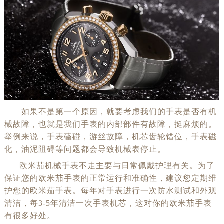
如果不是第一个原因，就要考虑我们的手表是否有机
械故障，也就是我们手表的内部部件有故障，挺麻烦的。
举例来说，手表磕碰，游丝故障，机芯齿轮错位，手表磁
化，油泥阻碍等问题都会导致机械表停止。
欧米茄机械手表不走主要与日常佩戴护理有关。为了
保证您的欧米茄手表的正常运行和准确性，建议您定期维
护您的欧米茄手表。每年对手表进行一次防水测试和外观
清洁，每3-5年清洁一次手表机芯，这对你的欧米茄手表
有很多好处。