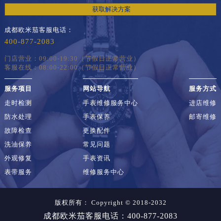
获取解决方案
成都欧米茄客服电话：
400-877-2083
门店营业：09:00-19:30（节假日正常营业）
客服在线：08:00-22:00（节假日正常营业）
服务项目
网站导航
服务方式
走时检测
手表维修服务中心
进店维修
防水处理
手表保养
邮寄维修
故障检查
更换配件
洗油保养
常见问题
外观修复
手表资讯
表带服务
维修服务中心
版权所有：
Copyright © 2018-2032
成都欧米茄客服电话：400-877-2083