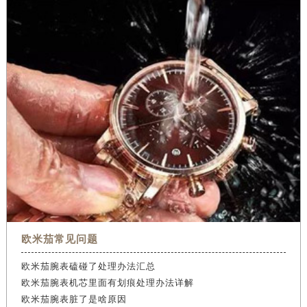
欧米茄常见问题
欧米茄腕表磕碰了处理办法汇总
欧米茄腕表机芯里面有划痕处理办法详解
欧米茄腕表脏了是啥原因