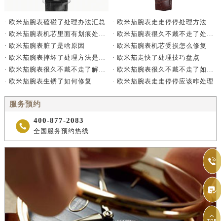
· 欧米茄腕表走走停停处理方法
· 欧米茄腕表磕碰了处理办法汇总
· 欧米茄腕表很久不戴不走了处理方法详解
· 欧米茄腕表机芯里面有划痕处理办法详解
· 欧米茄腕表机芯受损怎么修复
· 欧米茄腕表脏了是啥原因
· 欧米茄走快了处理技巧盘点
· 欧米茄腕表摔坏了处理方法是什么
· 欧米茄腕表很久不戴不走了如何处理
· 欧米茄腕表很久不戴不走了解决方法是什么
· 欧米茄腕表走走停停应该咋处理
· 欧米茄腕表生锈了如何修复
服务预约
400-877-2083

全国服务预约热线


