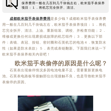
导
保养费用一般在几百到几千块钱左右，欧米茄手表保养
读
项目：１．将机芯完全拆开、清洁、
成都欧米茄手表保养费用
是多少钱？成都欧米茄手表保养费
用一般在几百到几千块钱左右，欧米茄手表保养项目：１．将机
芯完全拆开、清洁、上油、重新组装、调校、并检查功能；２．
维修或更换任何出现磨损或故障的机芯组件；３．更换以下部
件：表镜、表冠、按钮、密封圈和石英机芯的电池４．恢复防水
性（如果是防水表款）５．表壳或表链翻新。下面我们来说一下
欧米茄手表保养相关内容吧！
欧米茄手表偷停的原因是什么呢？
石英表出现偷停情况多因电池电量不足，需要重新更换电
池。石英表电路板等接触部位出现接触不良，也是导致欧米茄手
表偷停的原因。