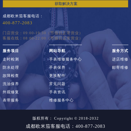
获取解决方案
成都欧米茄客服电话：
400-877-2083
门店营业：09:00-19:30（节假日正常营业）
客服在线：08:00-22:00（节假日正常营业）
服务项目
网站导航
服务方式
走时检测
手表维修服务中心
进店维修
防水处理
手表保养
邮寄维修
故障检查
更换配件
洗油保养
常见问题
外观修复
手表资讯
表带服务
维修服务中心
版权所有：
Copyright © 2018-2032
成都欧米茄客服电话：400-877-2083