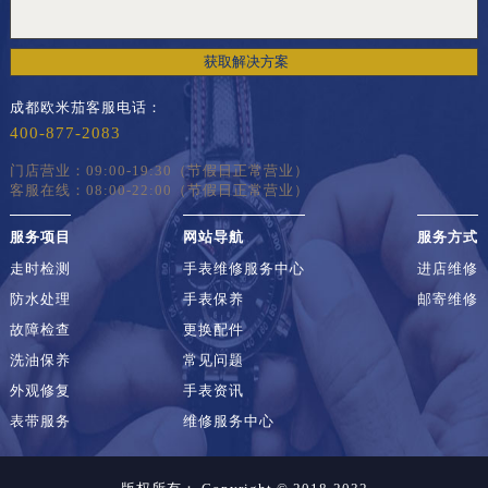
获取解决方案
成都欧米茄客服电话：
400-877-2083
门店营业：09:00-19:30（节假日正常营业）
客服在线：08:00-22:00（节假日正常营业）
服务项目
网站导航
服务方式
走时检测
手表维修服务中心
进店维修
防水处理
手表保养
邮寄维修
故障检查
更换配件
洗油保养
常见问题
外观修复
手表资讯
表带服务
维修服务中心