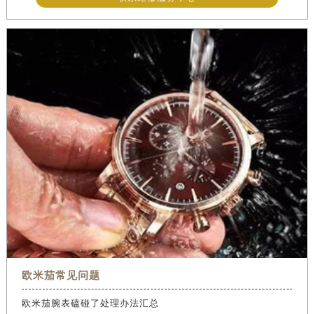
欧米茄常见问题
欧米茄腕表磕碰了处理办法汇总