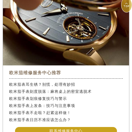

欧米茄维修服务中心推荐
欧米茄表耳生锈？别慌，处理有妙招
欧米茄手表刻度脱落：麻将桌上的密室逃脱术
欧米茄手表划痕修复技巧与警示
欧米茄手表上发条：技巧与注意事项
欧米茄手表不走啦？赶紧这样做！
欧米茄手表日历不准应该怎么办？
联系维修服务中心