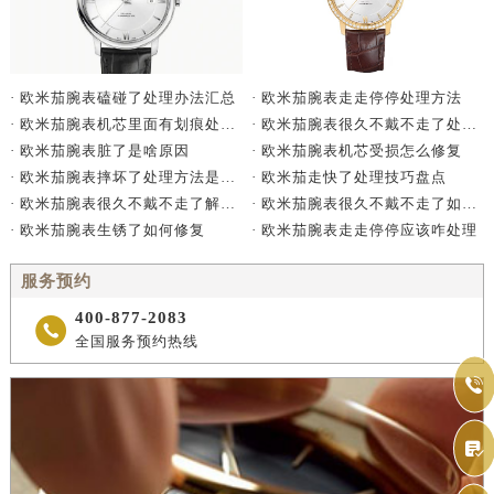
· 欧米茄腕表走走停停处理方法
· 欧米茄腕表磕碰了处理办法汇总
· 欧米茄腕表很久不戴不走了处理方法详解
· 欧米茄腕表机芯里面有划痕处理办法详解
· 欧米茄腕表机芯受损怎么修复
· 欧米茄腕表脏了是啥原因
· 欧米茄走快了处理技巧盘点
· 欧米茄腕表摔坏了处理方法是什么
· 欧米茄腕表很久不戴不走了如何处理
· 欧米茄腕表很久不戴不走了解决方法是什么
· 欧米茄腕表走走停停应该咋处理
· 欧米茄腕表生锈了如何修复
服务预约
400-877-2083

全国服务预约热线

