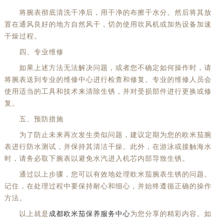
将腕表彻底清洗干净后，用干净的布擦干水分。然后将其放
置在通风良好的地方自然风干，切勿使用吹风机或加热设备加速
干燥过程。
四、专业维修
如果上述方法无法解决问题，或者您不确定如何操作时，请
将腕表送到专业的维修中心进行检查和修复。专业的维修人员会
使用适当的工具和技术来清除生锈，并对受损部件进行更换或修
复。
五、预防措施
为了防止未来再次发生类似问题，建议定期为您的欧米茄腕
表进行防水测试，并保持其清洁干燥。此外，在游泳或接触海水
时，请务必取下腕表以避免水汽进入机芯内部导致生锈。
通过以上步骤，您可以有效地处理欧米茄腕表生锈的问题。
记住，在处理过程中要保持耐心和细心，并始终遵循正确的操作
方法。
以上就是
成都欧米茄保养服务中心
为您分享的精彩内容。如