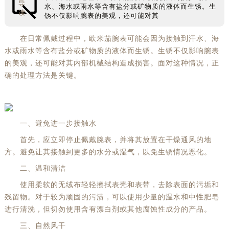
导
水、海水或雨水等含有盐分或矿物质的液体而生锈。生
读
锈不仅影响腕表的美观，还可能对其
在日常佩戴过程中，欧米茄腕表可能会因为接触到汗水、海
水或雨水等含有盐分或矿物质的液体而生锈。生锈不仅影响腕表
的美观，还可能对其内部机械结构造成损害。面对这种情况，正
确的处理方法是关键。
一、避免进一步接触水
首先，应立即停止佩戴腕表，并将其放置在干燥通风的地
方。避免让其接触到更多的水分或湿气，以免生锈情况恶化。
二、温和清洁
使用柔软的无绒布轻轻擦拭表壳和表带，去除表面的污垢和
残留物。对于较为顽固的污渍，可以使用少量的温水和中性肥皂
进行清洗，但切勿使用含有漂白剂或其他腐蚀性成分的产品。
三、自然风干