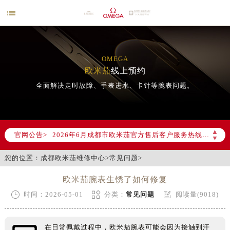

OMEGA
欧米茄
线上预约
全面解决走时故障、手表进水、卡针等腕表问题。
2026年6月欧米茄成都市售后服务网络优化升级公告
2026年6月成都市欧米茄官方售后客户服务热线：400-877-2083
▲
官网公告>
▼
2026年6月欧米茄售后服务中心最新网点地址：
成都市锦江区人民东路6号SAC东原中心写字楼24层2406B室（需提前预约）
您的位置：
成都欧米茄维修中心
>
常见问题
>
四川省成都市锦江区人民东路6号SAC东原中心24层2406B室欧米茄售后服务中心（需提前预约）
欧米茄腕表生锈了如何修复
节假日正常营业！



时间：2026-05-01
分类：
常见问题
阅读量(9018)
在日常佩戴过程中，欧米茄腕表可能会因为接触到汗