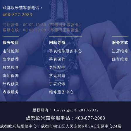
成都欧米茄客服电话：
400-877-2083
门店营业：09:00-19:30（节假日正常营业）
客服在线：08:00-22:00（节假日正常营业）
服务项目
网站导航
服务方式
走时检测
手表维修服务中心
进店维修
防水处理
手表保养
邮寄维修
故障检查
更换配件
洗油保养
常见问题
外观修复
手表资讯
表带服务
维修服务中心
版权所有：
Copyright © 2018-2032
成都欧米茄客服电话：400-877-2083
成都欧米茄维修中心
：成都市锦江区人民东路6号SAC东原中心24层