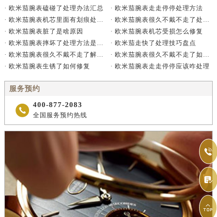
· 欧米茄腕表走走停停处理方法
· 欧米茄腕表磕碰了处理办法汇总
· 欧米茄腕表很久不戴不走了处理方法详解
· 欧米茄腕表机芯里面有划痕处理办法详解
· 欧米茄腕表机芯受损怎么修复
· 欧米茄腕表脏了是啥原因
· 欧米茄走快了处理技巧盘点
· 欧米茄腕表摔坏了处理方法是什么
· 欧米茄腕表很久不戴不走了如何处理
· 欧米茄腕表很久不戴不走了解决方法是什么
· 欧米茄腕表走走停停应该咋处理
· 欧米茄腕表生锈了如何修复
服务预约
400-877-2083

全国服务预约热线


