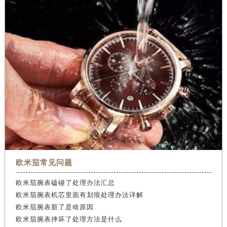
欧米茄常见问题
欧米茄腕表磕碰了处理办法汇总
欧米茄腕表机芯里面有划痕处理办法详解
欧米茄腕表脏了是啥原因
欧米茄腕表摔坏了处理方法是什么