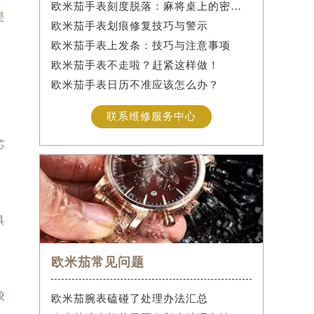
欧米茄手表刻度脱落：麻将桌上的密室逃脱术
是
欧米茄手表划痕修复技巧与警示
欧米茄手表上发条：技巧与注意事项
欧米茄手表不走啦？赶紧这样做！
欧米茄手表日历不准应该怎么办？
联系维修服务中心
芯
具
欧米茄常见问题
校
欧米茄腕表磕碰了处理办法汇总