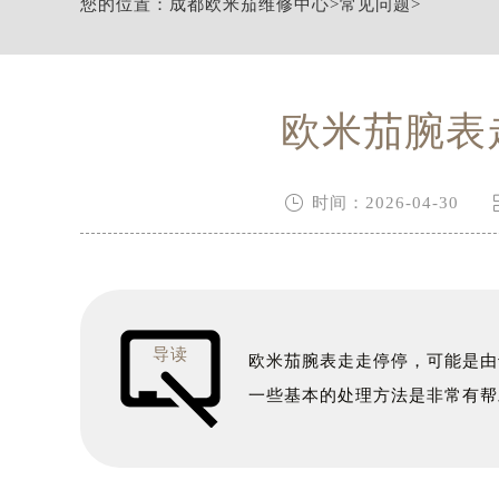
成都市锦江区人民东路6号SAC东原中
您的位置：
成都欧米茄维修中心
>
常见问题
>
四川省成都市锦江区人民东路6号SAC
节假日正常营业！
欧米茄腕表

时间：2026-04-30
导读
欧米茄腕表走走停停，可能是由
一些基本的处理方法是非常有帮