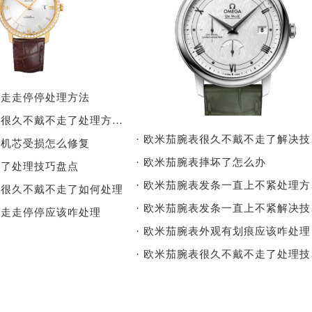
表走走停停处理方法
· 欧米茄腕表很久不戴不走了处理方法详解
· 
表机芯受损怎么修复
· 欧米茄腕表摔坏了怎么办
快了处理技巧盘点
· 
表很久不戴不走了如何处理
· 
表走走停停应该咋处理
· 欧米茄腕表外观有划痕应该咋处理
· 