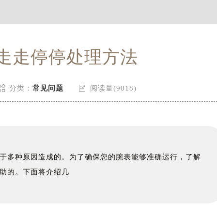
心写字楼24层2406B室（需提前预约）
东原中心24层2406B室欧米茄售后服务中心（需提前预约）
走走停停处理方法


分类：
常见问题
阅读量(9018)
于多种原因造成的。为了确保您的腕表能够准确运行，了解
助的。下面将介绍几