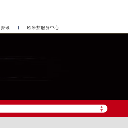
表资讯
欧米茄服务中心
▲
▼