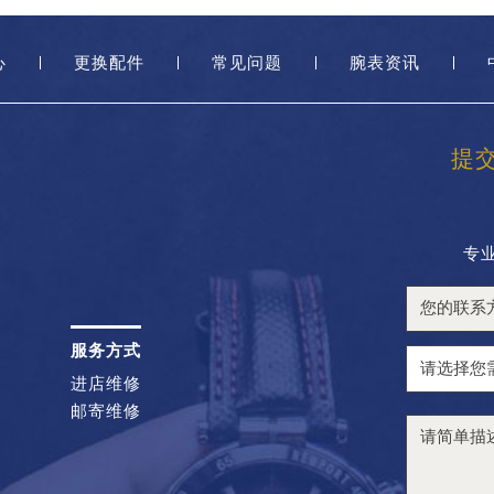
心
更换配件
常见问题
腕表资讯
提
专
服务方式
进店维修
邮寄维修