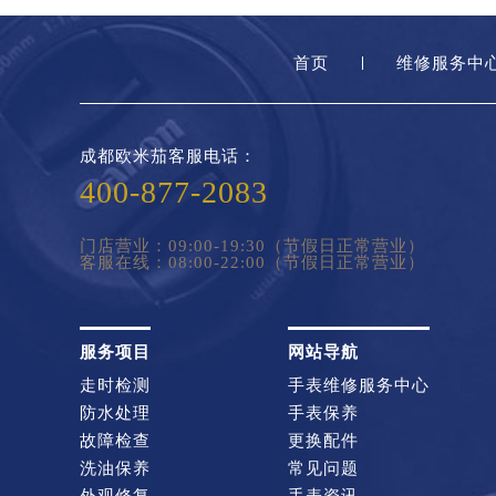
首页
维修服务中
成都欧米茄客服电话：
400-877-2083
门店营业：09:00-19:30（节假日正常营业）
客服在线：08:00-22:00（节假日正常营业）
服务项目
网站导航
走时检测
手表维修服务中心
防水处理
手表保养
故障检查
更换配件
洗油保养
常见问题
外观修复
手表资讯