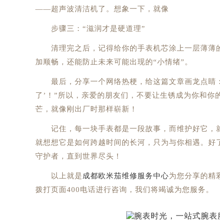
——超声波清洁机了。想象一下，就像
步骤三：“滋润才是硬道理”
清理完之后，记得给你的手表机芯涂上一层薄薄的
加顺畅，还能防止未来可能出现的“小情绪”。
最后，分享一个网络热梗，给这篇文章画龙点睛：“
了’！”所以，亲爱的朋友们，不要让生锈成为你和你
芒，就像刚出厂时那样崭新！
记住，每一块手表都是一段故事，而维护好它，就
就想想它是如何跨越时间的长河，只为与你相遇。好
守护者，直到世界尽头！
以上就是
成都欧米茄维修服务中心
为您分享的精
拨打页面400电话进行咨询，我们将竭诚为您服务。