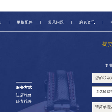
心
更换配件
常见问题
腕表资讯
提
专
服务方式
进店维修
邮寄维修