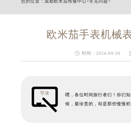
您的位置：
成都欧米茄维修中心
>
常见问题
>
节假日正常营业！
欧米茄手表机械

时间：2024-09-20
导读
嘿，各位时间旅行者们！你们知
候，最珍贵的，却是那些慢慢积