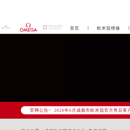
首页
欧米茄维修
2026年6月欧米茄成都市售后服务
2026年6月成都市欧米茄官方售后客户服
官网公告>
2026年6月欧米茄售后服务中心最新
成都市锦江区人民东路6号SAC东原中
四川省成都市锦江区人民东路6号SAC