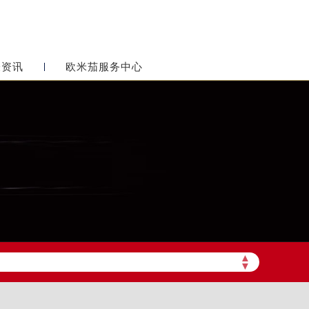
表资讯
欧米茄服务中心
▲
▼