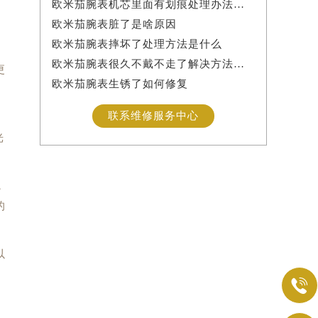
欧米茄腕表机芯里面有划痕处理办法详解
欧米茄腕表脏了是啥原因
欧米茄腕表摔坏了处理方法是什么
欧米茄腕表很久不戴不走了解决方法是什么
更
欧米茄腕表生锈了如何修复
联系维修服务中心
光
，
的
以
