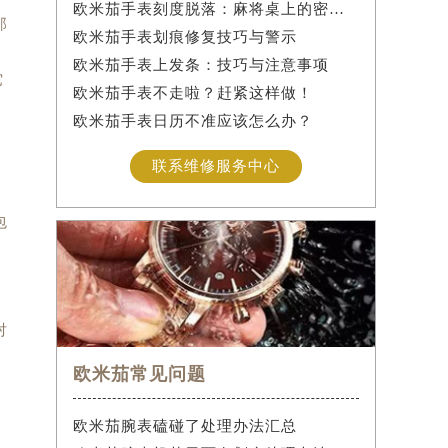
欧米茄手表刻度脱落：麻将桌上的密室逃脱术
那
欧米茄手表划痕修复技巧与警示
欧米茄手表上发条：技巧与注意事项
它
欧米茄手表不走啦？赶紧这样做！
欧米茄手表日历不准应该怎么办？
联系维修服务中心
包
对
欧米茄常见问题
欧米茄腕表磕碰了处理办法汇总