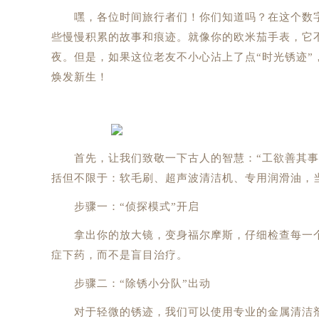
嘿，各位时间旅行者们！你们知道吗？在这个数字
些慢慢积累的故事和痕迹。就像你的欧米茄手表，它
夜。但是，如果这位老友不小心沾上了点“时光锈迹”
焕发新生！
首先，让我们致敬一下古人的智慧：“工欲善其事，
括但不限于：软毛刷、超声波清洁机、专用润滑油，
步骤一：“侦探模式”开启
拿出你的放大镜，变身福尔摩斯，仔细检查每一个
症下药，而不是盲目治疗。
步骤二：“除锈小分队”出动
对于轻微的锈迹，我们可以使用专业的金属清洁剂