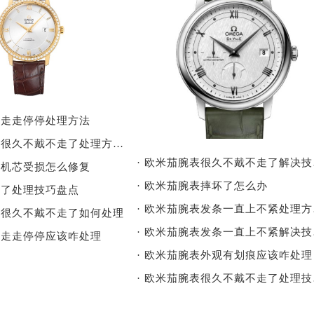
表走走停停处理方法
· 欧米茄腕表很久不戴不走了处理方法详解
· 
表机芯受损怎么修复
· 欧米茄腕表摔坏了怎么办
快了处理技巧盘点
· 
表很久不戴不走了如何处理
· 
表走走停停应该咋处理
· 欧米茄腕表外观有划痕应该咋处理
· 