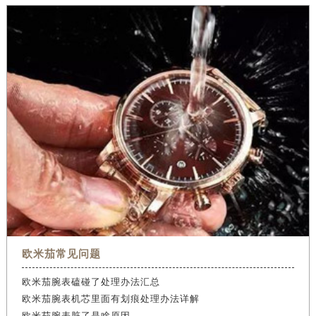
欧米茄常见问题
欧米茄腕表磕碰了处理办法汇总
欧米茄腕表机芯里面有划痕处理办法详解
欧米茄腕表脏了是啥原因