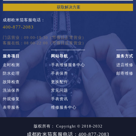
获取解决方案
成都欧米茄客服电话：
400-877-2083
门店营业：09:00-19:30（节假日正常营业）
客服在线：08:00-22:00（节假日正常营业）
服务项目
网站导航
服务方式
走时检测
手表维修服务中心
进店维修
防水处理
手表保养
邮寄维修
故障检查
更换配件
洗油保养
常见问题
外观修复
手表资讯
表带服务
维修服务中心
版权所有：
Copyright © 2018-2032
成都欧米茄客服电话：400-877-2083