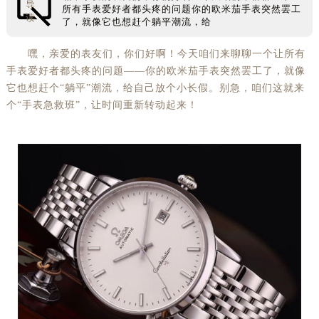
导
所有手表爱好者都头疼的问题你的欧米茄手表突然罢工
读
了，就像它也想赶个躺平潮流，给
嘿，亲爱的表友们，你们好啊！今天咱们来聊聊一个让所有
手表爱好者都头疼的问题——你的欧米茄手表突然罢工了，就像
它也想赶个“躺平”潮流，给自己放个小长假。别急，咱们这就来
个“手表急救班”，让时间重新转动起来！