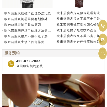
· 欧米茄腕表走走停停处理方法
· 欧米茄腕表磕碰了处理办法汇总
· 欧米茄腕表很久不戴不走了处理方法详解
· 欧米茄腕表机芯里面有划痕处理办法详解
· 欧米茄腕表机芯受损怎么修复
· 欧米茄腕表脏了是啥原因

· 欧米茄走快了处理技巧盘点
· 欧米茄腕表摔坏了处理方法是什么
· 欧米茄腕表很久不戴不走了如何处理
· 欧米茄腕表很久不戴不走了解决方法是什么

· 欧米茄腕表走走停停应该咋处理
· 欧米茄腕表生锈了如何修复

服务预约
400-877-2083

全国服务预约热线