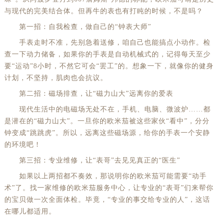
与现代的完美结合体。但再牛的表也有打盹的时候，不是吗？
第一招：自我检查，做自己的“钟表大师”
手表走时不准，先别急着送修，咱自己也能搞点小动作。检
查一下动力储备，如果你的手表是自动机械式的，记得每天至少
要“运动”8小时，不然它可会“罢工”的。想象一下，就像你的健身
计划，不坚持，肌肉也会抗议。
第二招：磁场排查，让“磁力山大”远离你的爱表
现代生活中的电磁场无处不在，手机、电脑、微波炉……都
是潜在的“磁力山大”。一旦你的欧米茄被这些家伙“看中”，分分
钟变成“跳跳虎”。所以，远离这些磁场源，给你的手表一个安静
的环境吧！
第三招：专业维修，让“表哥”去见见真正的“医生”
如果以上两招都不奏效，那说明你的欧米茄可能需要“动手
术”了。找一家维修的欧米茄服务中心，让专业的“表哥”们来帮你
的宝贝做一次全面体检。毕竟，“专业的事交给专业的人”，这话
在哪儿都适用。