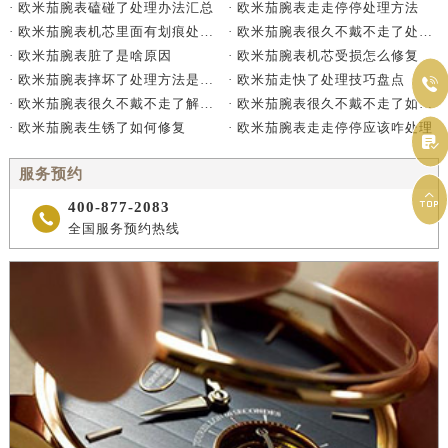
· 欧米茄腕表走走停停处理方法
· 欧米茄腕表磕碰了处理办法汇总
· 欧米茄腕表很久不戴不走了处理方法详解
· 欧米茄腕表机芯里面有划痕处理办法详解
· 欧米茄腕表机芯受损怎么修复
· 欧米茄腕表脏了是啥原因
· 欧米茄走快了处理技巧盘点
· 欧米茄腕表摔坏了处理方法是什么

· 欧米茄腕表很久不戴不走了如何处理
· 欧米茄腕表很久不戴不走了解决方法是什么
· 欧米茄腕表走走停停应该咋处理
· 欧米茄腕表生锈了如何修复

服务预约

400-877-2083

全国服务预约热线