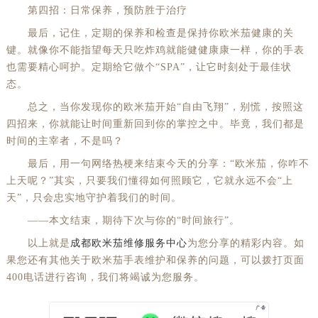
第四招：日常保养，预防胜于治疗
最后，记住，定期的保养和检查是保持你欧米茄健康的关
键。就像你不能指望每天只吃炸鸡就能健健康康一样，你的手表
也需要精心呵护。定期给它做个“SPA”，让它时刻处于最佳状
态。
总之，当你发现你的欧米茄开始“自由飞翔”，别慌，按照这
四招来，你就能让时间重新回到你的掌控之中。毕竟，我们都是
时间的主宰者，不是吗？
最后，用一句网络热梗来结束今天的分享：“欧米茄，你咋不
上天呢？”其实，只要我们懂得如何照顾它，它就永远不会“上
天”，只会忠实地守护着我们的时间。
——本文结束，期待下次与你的“时间旅行”。
以上就是
成都欧米茄维修服务中心
为您分享的精彩内容。如
果您还有其他关于欧米茄手表维护和保养的问题，可以拨打页面
400电话进行咨询，我们将竭诚为您服务。