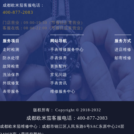
成都欧米茄客服电话：
400-877-2083
门店营业：09:00-19:30（节假日正常营业）
客服在线：08:00-22:00（节假日正常营业）
服务项目
网站导航
服务方式
走时检测
手表维修服务中心
进店维修
防水处理
手表保养
邮寄维修
故障检查
更换配件
洗油保养
常见问题
外观修复
手表资讯
表带服务
维修服务中心
版权所有：
Copyright © 2018-2032
成都欧米茄客服电话：400-877-2083
成都欧米茄维修中心
：成都市锦江区人民东路6号SAC东原中心24层