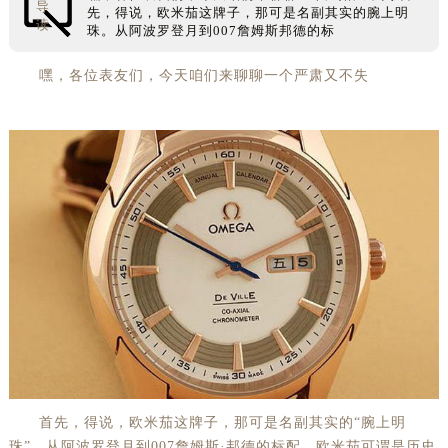
导
先，得说，欧米茄这牌子，那可是名副其实的腕上明
读
珠。从阿波罗登月到007詹姆斯邦德的标
嘿，各位表友们，今天咱们来聊聊一个严肃又不失
首先，得说，欧米茄这牌子，那可是名副其实的“腕上明
珠”。从阿波罗登月到007詹姆斯·邦德的标配，欧米茄可谓是历史