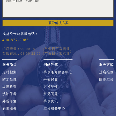
获取解决方案
成都欧米茄客服电话：
400-877-2083
门店营业：09:00-19:30（节假日正常营业）
客服在线：08:00-22:00（节假日正常营业）
服务项目
网站导航
服务方式
走时检测
手表维修服务中心
进店维修
防水处理
手表保养
邮寄维修
故障检查
更换配件
洗油保养
常见问题
外观修复
手表资讯
表带服务
维修服务中心