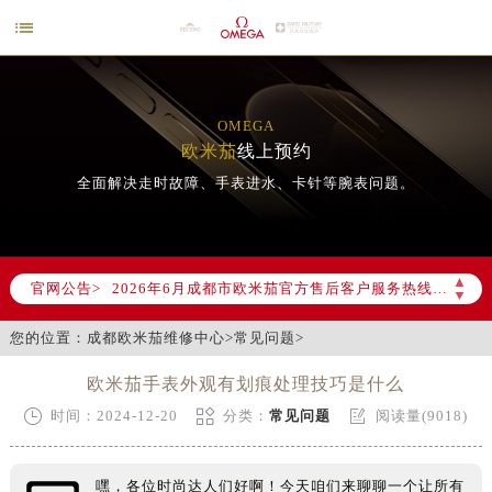

OMEGA
欧米茄
线上预约
全面解决走时故障、手表进水、卡针等腕表问题。
2026年6月欧米茄成都市售后服务网络优化升级公告
2026年6月成都市欧米茄官方售后客户服务热线：400-877-2083
▲
官网公告>
▼
2026年6月欧米茄售后服务中心最新网点地址：
成都市锦江区人民东路6号SAC东原中心写字楼24层2406B室（需提前预约）
您的位置：
成都欧米茄维修中心
>
常见问题
>
四川省成都市锦江区人民东路6号SAC东原中心24层2406B室欧米茄售后服务中心（需提前预约）
欧米茄手表外观有划痕处理技巧是什么
节假日正常营业！



时间：2024-12-20
分类：
常见问题
阅读量(9018)
嘿，各位时尚达人们好啊！今天咱们来聊聊一个让所有