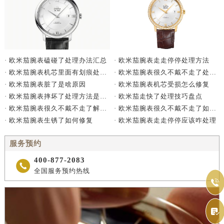
· 欧米茄腕表走走停停处理方法
· 欧米茄腕表磕碰了处理办法汇总
· 欧米茄腕表很久不戴不走了处理方法详解
· 欧米茄腕表机芯里面有划痕处理办法详解
· 欧米茄腕表机芯受损怎么修复
· 欧米茄腕表脏了是啥原因
· 欧米茄走快了处理技巧盘点
· 欧米茄腕表摔坏了处理方法是什么
· 欧米茄腕表很久不戴不走了如何处理
· 欧米茄腕表很久不戴不走了解决方法是什么
· 欧米茄腕表走走停停应该咋处理
· 欧米茄腕表生锈了如何修复
服务预约
400-877-2083

全国服务预约热线

