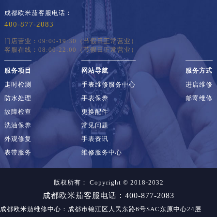
成都欧米茄客服电话：
400-877-2083
门店营业：09:00-19:30（节假日正常营业）
客服在线：08:00-22:00（节假日正常营业）
服务项目
网站导航
服务方式
走时检测
手表维修服务中心
进店维修
防水处理
手表保养
邮寄维修
故障检查
更换配件
洗油保养
常见问题
外观修复
手表资讯
表带服务
维修服务中心
版权所有：
Copyright © 2018-2032
成都欧米茄客服电话：400-877-2083
成都欧米茄维修中心
：成都市锦江区人民东路6号SAC东原中心24层