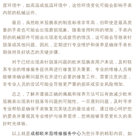
度环境中，如高温或低温环境中，这些环境变化可能会影响手表
内部的机械运作。
最后，虽然欧米茄腕表的制造标准非常高，但即使是最高质
量的手表也可能会出现磨损现象。随着使用时间的增加，手表内
部的机械部件可能会出现老化或疲劳的情况，这可能会导致表针
脱落或其他问题。因此，定期进行专业维护和保养是确保手表长
期保持良好状态的关键步骤。
对于已经出现表针脱落问题的欧米茄腕表用户来说，及时联
系专业的维修服务提供商进行修复至关重要。专业的维修人员将
能够准确诊断问题所在并进行必要的修复工作。需要注意的是，
非专业人员的尝试可能会导致更严重的损坏或安全风险增加。
总之，了解并遵循正确的佩戴和保养方法可以有效减少欧米
茄腕表出现表针脱落等问题的可能性。一旦遇到问题，及时寻求
专业帮助是确保手表恢复完美状态的最佳途径。通过细心呵护您
的爱表并重视其专业维护与保养需求，您将能够享受更长久的美
好时光体验。
以上就是
成都欧米茄维修服务中心
为您分享的精彩内容。如