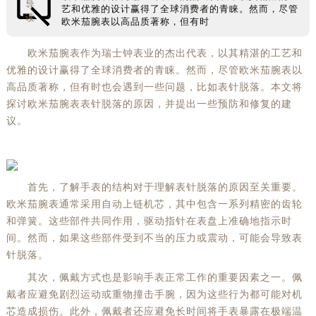
导
艺和优雅的设计赢得了全球消费者的青睐。然而，尽管
读
欧米茄腕表以高品质著称，但有时
欧米茄腕表作为瑞士钟表业的杰出代表，以其精湛的工艺和
优雅的设计赢得了全球消费者的青睐。然而，尽管欧米茄腕表以
高品质著称，但有时也会遇到一些问题，比如表针脱落。本文将
探讨欧米茄腕表表针脱落的原因，并提出一些预防和修复的建
议。
首先，了解手表的结构对于理解表针脱落的原因至关重要。
欧米茄腕表通常采用自动上链机芯，其中包含一系列精密的齿轮
和弹簧。这些部件共同作用，驱动指针在表盘上准确地指示时
间。然而，如果这些部件受到不当的压力或震动，可能会导致表
针脱落。
其次，佩戴方式也是影响手表正常工作的重要因素之一。佩
戴者应避免剧烈运动或重物撞击手腕，因为这些行为都可能对机
芯造成损伤。此外，佩戴者还应避免长时间将手表暴露在极端温