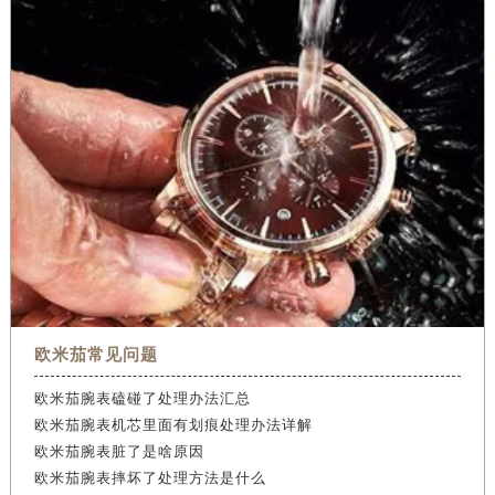
欧米茄常见问题
欧米茄腕表磕碰了处理办法汇总
欧米茄腕表机芯里面有划痕处理办法详解
欧米茄腕表脏了是啥原因
欧米茄腕表摔坏了处理方法是什么