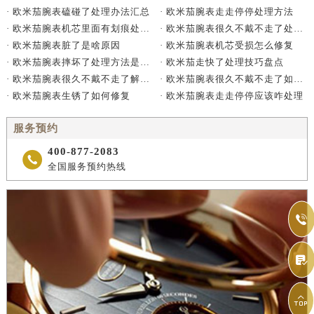
· 欧米茄腕表走走停停处理方法
· 欧米茄腕表磕碰了处理办法汇总
· 欧米茄腕表很久不戴不走了处理方法详解
· 欧米茄腕表机芯里面有划痕处理办法详解
· 欧米茄腕表机芯受损怎么修复
· 欧米茄腕表脏了是啥原因
· 欧米茄走快了处理技巧盘点
· 欧米茄腕表摔坏了处理方法是什么
· 欧米茄腕表很久不戴不走了如何处理
· 欧米茄腕表很久不戴不走了解决方法是什么
· 欧米茄腕表走走停停应该咋处理
· 欧米茄腕表生锈了如何修复
服务预约
400-877-2083

全国服务预约热线


