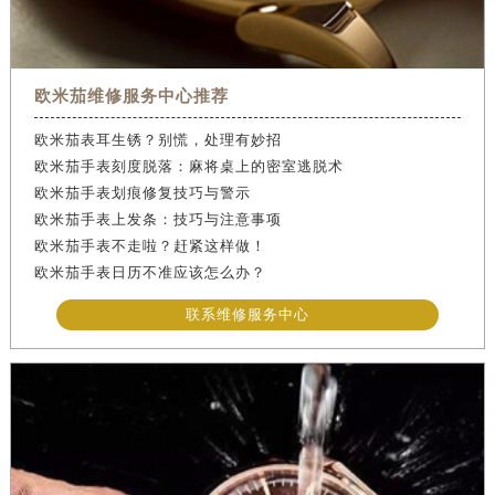
欧米茄维修服务中心推荐
欧米茄表耳生锈？别慌，处理有妙招
欧米茄手表刻度脱落：麻将桌上的密室逃脱术
欧米茄手表划痕修复技巧与警示
欧米茄手表上发条：技巧与注意事项
欧米茄手表不走啦？赶紧这样做！
欧米茄手表日历不准应该怎么办？
联系维修服务中心