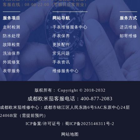
客服在线：08:00-22:00（节假日正常营业）
服务项目
网站导航
服务方式
走时检测
手表维修服务中心
进店维修
防水处理
手表保养
邮寄维修
故障检查
更换配件
洗油保养
常见问题
外观修复
手表资讯
表带服务
维修服务中心
版权所有：
Copyright © 2018-2032
成都欧米茄客服电话：400-877-2083
成都欧米茄维修中心
：成都市锦江区人民东路6号SAC东原中心24层
2406B室（需提前预约）
ICP备案/许可证号：蜀ICP备2025146311号-2
网站地图