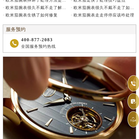
· 欧米茄走快了处理技巧盘点
· 欧米茄腕表摔坏了处理方法是什么
· 欧米茄腕表很久不戴不走了如何处理
· 欧米茄腕表很久不戴不走了解决方法是什么
· 欧米茄腕表走走停停应该咋处理
· 欧米茄腕表生锈了如何修复
服务预约
400-877-2083

全国服务预约热线


