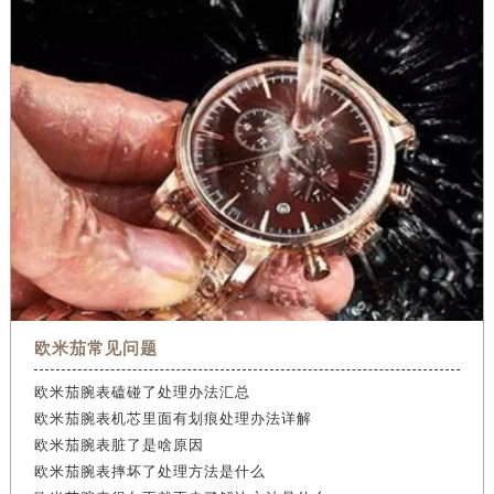
欧米茄常见问题
欧米茄腕表磕碰了处理办法汇总
欧米茄腕表机芯里面有划痕处理办法详解
欧米茄腕表脏了是啥原因
欧米茄腕表摔坏了处理方法是什么