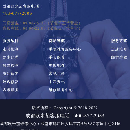
成都欧米茄客服电话：
400-877-2083
门店营业：09:00-19:30（节假日正常营业）
客服在线：08:00-22:00（节假日正常营业）
服务项目
网站导航
服务方式
走时检测
手表维修服务中心
进店维修
防水处理
手表保养
邮寄维修
故障检查
更换配件
洗油保养
常见问题
外观修复
手表资讯
表带服务
维修服务中心
版权所有：
Copyright © 2018-2032
成都欧米茄客服电话：400-877-2083
成都欧米茄维修中心
：成都市锦江区人民东路6号SAC东原中心24层