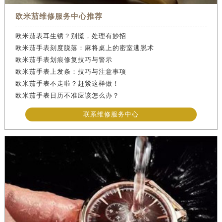
欧米茄维修服务中心推荐
欧米茄表耳生锈？别慌，处理有妙招
欧米茄手表刻度脱落：麻将桌上的密室逃脱术
欧米茄手表划痕修复技巧与警示
欧米茄手表上发条：技巧与注意事项
欧米茄手表不走啦？赶紧这样做！
欧米茄手表日历不准应该怎么办？
联系维修服务中心