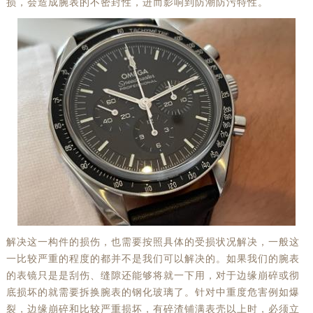
损，会造成腕表的不密封性，进而影响到防潮防污特性。
解决这一构件的损伤，也需要按照具体的受损状况解决，一般这
一比较严重的程度的都并不是我们可以解决的。如果我们的腕表
的表镜只是是刮伤、缝隙还能够将就一下用，对于边缘崩碎或彻
底损坏的就需要拆换腕表的钢化玻璃了。针对中重度危害例如爆
裂，边缘崩碎和比较严重损坏，有碎渣铺满表壳以上时，必须立