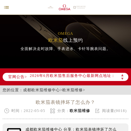

OMEGA
欧米茄
线上预约
全面解决走时故障、手表进水、卡针等腕表问题。
2026年6月欧米茄成都市售后服务网络优化升级公告
2026年6月成都市欧米茄官方售后客户服务热线：400-877-2083
2026年6月欧米茄售后服务中心最新网点地址：
▲
官网公告>
成都市锦江区人民东路6号SAC东原中心写字楼24层2406B室（需提前预约）
▼
四川省成都市锦江区人民东路6号SAC东原中心24层2406B室欧米茄售后服务中心（需提前预约）
您的位置：
成都欧米茄维修中心
>
欧米茄维修
>
节假日正常营业！
欧米茄表镜摔坏了怎么办？



时间：2022-05-05
分类：
欧米茄维修
阅读量(9018)
成都欧米茄维修中心 分享：欧米茄表镜摔坏了怎么