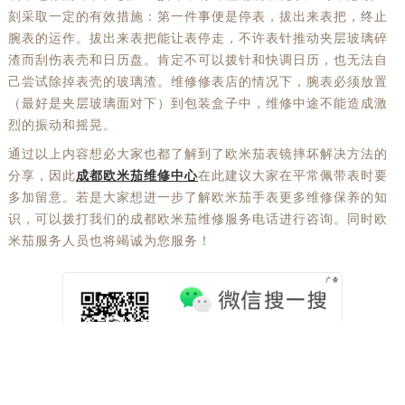
刻采取一定的有效措施：第一件事便是停表，拔出来表把，终止
腕表的运作。拔出来表把能让表停走，不许表针推动夹层玻璃碎
渣而刮伤表壳和日历盘。肯定不可以拨针和快调日历，也无法自
己尝试除掉表壳的玻璃渣。维修修表店的情况下，腕表必须放置
（最好是夹层玻璃面对下）到包装盒子中，维修中途不能造成激
烈的振动和摇晃。
通过以上内容想必大家也都了解到了欧米茄表镜摔坏解决方法的
分享，因此
成都欧米茄维修中心
在此建议大家在平常佩带表时要
多加留意。若是大家想进一步了解欧米茄手表更多维修保养的知
识，可以拨打我们的成都欧米茄维修服务电话进行咨询。同时欧
米茄服务人员也将竭诚为您服务！