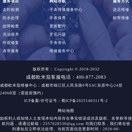
服务项目
网站导航
服务方式
走时检测
手表维修服务中心
进店维修
防水处理
手表保养
邮寄维修
故障检查
更换配件
洗油保养
常见问题
外观修复
手表资讯
表带服务
维修服务中心
版权所有：
Copyright © 2018-2032
成都欧米茄客服电话：400-877-2083
成都欧米茄维修中心
：成都市锦江区人民东路6号SAC东原中心24层
2406B室（需提前预约）
ICP备案/许可证号：蜀ICP备2025146311号-2
网站地图
如权利人或知情人士发现本站内容存在事实错误或涉及版权、名誉权等侵
权问题，请通过邮箱：2557628530@qq.com 与我们联系，我们将在收
到通知后立即依法处理。当前页面信息更新时间：2026-06-