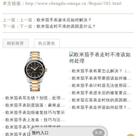
本文链接：http://www.chengdu-omega.cn /Repair/161.html
上一篇：上一篇：
欧米茄手表渗水后如何解决？
下一篇：下一篇：
欧米茄走时不准的原因是什么？
精彩推荐
热点聚焦
· 欧米茄手表有雾怎么解决？（手表有雾的解决方法）
· 欧米茄手表表带磨损该如何修复？
· 欧米茄手表计时器无法使用应该怎么办？
· 欧米茄手表进水后的修复要点与技巧总结
· 欧米茄表耳生锈？别慌，处理有妙招
· 欧米茄石英表走时快的原因都有哪些？
· 欧米茄手表刻度脱落：麻将桌上的密室逃脱术
· 欧米茄手表走停该如何处理？（如何解决欧米茄手表走停问题）
· 欧米茄手表划痕修复技巧与警示
· 欧米茄手表上发条：技巧与注意事项
· 欧米茄手表不走啦？赶紧这样做！
预约入口
关闭
· 欧米茄手表日历不准应该怎么办？