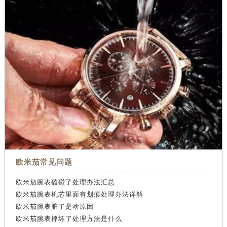
欧米茄常见问题
欧米茄腕表磕碰了处理办法汇总
欧米茄腕表机芯里面有划痕处理办法详解
欧米茄腕表脏了是啥原因
欧米茄腕表摔坏了处理方法是什么