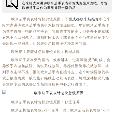
导
心来给大家讲讲欧米茄手表表针忽快忽慢原因吧。尽管
读
欧米茄手表作为世界首屈一指的品
欧米茄手表表针忽快忽慢原因，下面
成都欧米茄维修
中心来
给大家讲讲欧米茄手表表针忽快忽慢原因吧。尽管欧米茄手表作
为世界首屈一指的品牌手表，售价也非常的高，但是并不是意味
着就不会出问题了。佩戴时间太久了或者保养不当依然多多少少
会出现一些问题，比如表针忽快忽慢这种常见问题。
欧米茄手表表针忽快忽慢原因：机械故障
欧米茄手表在受到撞击、或者进水、进雾等情况的时候，会
导致手表游丝故障、擒纵系统故障、零部件溜齿等机械故障，轻
则手表走时不准，重则欧米茄手表直接停走，这个时候要做的事
就是拔出表观，以防指针继续走动刮伤表盘，然后这种情况只能
是拿到专业的成都欧米茄维修服务中心进行维修了。
欧米茄手表表针忽快忽慢原因：缺乏保养
欧米茄机械表每隔2-3年保养一次，欧米茄石英表每隔4-5年