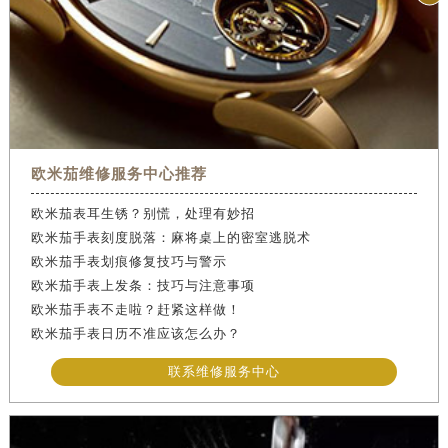
欧米茄维修服务中心推荐
欧米茄表耳生锈？别慌，处理有妙招
欧米茄手表刻度脱落：麻将桌上的密室逃脱术
欧米茄手表划痕修复技巧与警示
欧米茄手表上发条：技巧与注意事项
欧米茄手表不走啦？赶紧这样做！
欧米茄手表日历不准应该怎么办？
联系维修服务中心