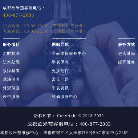
成都欧米茄客服电话：
400-877-2083
门店营业：09:00-19:30（节假日正常营业）
客服在线：08:00-22:00（节假日正常营业）
服务项目
网站导航
服务方式
走时检测
手表维修服务中心
进店维修
防水处理
手表保养
邮寄维修
故障检查
更换配件
洗油保养
常见问题
外观修复
手表资讯
表带服务
维修服务中心
版权所有：
Copyright © 2018-2032
成都欧米茄客服电话：400-877-2083
成都欧米茄维修中心
：成都市锦江区人民东路6号SAC东原中心24层