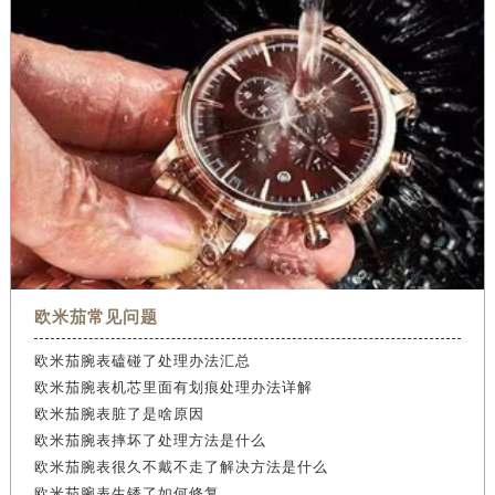
欧米茄常见问题
欧米茄腕表磕碰了处理办法汇总
欧米茄腕表机芯里面有划痕处理办法详解
欧米茄腕表脏了是啥原因
欧米茄腕表摔坏了处理方法是什么
欧米茄腕表很久不戴不走了解决方法是什么
欧米茄腕表生锈了如何修复