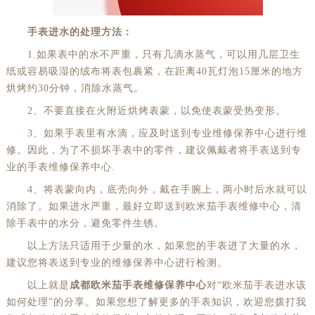
手表进水的处理方法：
1.如果表中的水不严重，只有几滴水蒸气，可以用几层卫生
纸或容易吸湿的绒布将表包裹紧，在距离40瓦灯泡15厘米的地方
烘烤约30分钟，消除水蒸气。
2、不要直接在火附近烘烤表蒙，以免使表蒙受热变形。
3、如果手表里有水滴，应及时送到专业维修保养中心进行维
修。因此，为了不损坏手表中的零件，建议佩戴者将手表送到专
业的手表维修保养中心.
4、将表蒙向内，底壳向外，戴在手腕上，两小时后水就可以
消除了。如果进水严重，最好立即送到欧米茄手表维修中心，清
除手表中的水分，避免零件生锈。
以上方法只适用于少量的水，如果您的手表进了大量的水，
建议您将表送到专业的维修保养中心进行检测。
以上就是
成都欧米茄手表维修保养中心
对“欧米茄手表进水该
如何处理”的分享。如果您想了解更多的手表知识，欢迎您拨打我