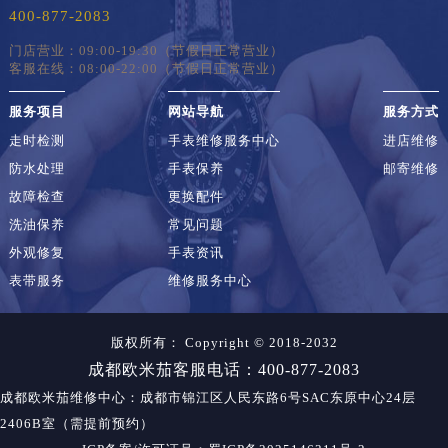
400-877-2083
门店营业：09:00-19:30（节假日正常营业）
客服在线：08:00-22:00（节假日正常营业）
服务项目
网站导航
服务方式
走时检测
手表维修服务中心
进店维修
防水处理
手表保养
邮寄维修
故障检查
更换配件
洗油保养
常见问题
外观修复
手表资讯
表带服务
维修服务中心
版权所有：
Copyright © 2018-2032
成都欧米茄客服电话：400-877-2083
成都欧米茄维修中心
：成都市锦江区人民东路6号SAC东原中心24层
2406B室（需提前预约）